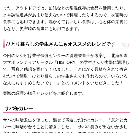
また、アウトドアでは、缶詰などの常温保存の食品を活用したり、
水や調理道具があまり使えない中で料理したりするので、災害時の
食事にも応用できます。温かくておいしい食事は、心と体の栄養に
もなり、災害時の食事にも応用できます。
ひとり暮らしの学生さんにもオススメのレシピです
今回のレシピは豊平保健センターの管理栄養士が考案し、北海学園
大学ボランティアサークル「HISTORY」の学生さんが実際に調理し
て、写真と感想を寄せてくれました。「とにかく具材を入れて煮込
むだけで簡単！ひとり暮らしの学生さんでも作れるので、いろいろ
な人におすすめしたいです！」とのコメントをいただきました！
実際の調理の様子とレシピをご紹介します。
サバ缶カレー
サバの味噌煮缶を使った、混ぜて煮込むだけのカレー。「意外とカ
レーに味噌が合うことに驚きました」「サバの臭みが出ないか少し