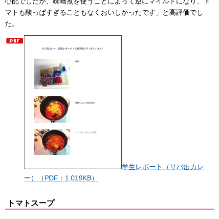
心配でしたが、味噌煮を使うことによって逆にマイルドになり、ト
マトも酸っぱすぎることもなくおいしかったです」と高評価でし
た。
学生レポート（サバ缶カレ
ー）（PDF：1,019KB）
トマトスープ