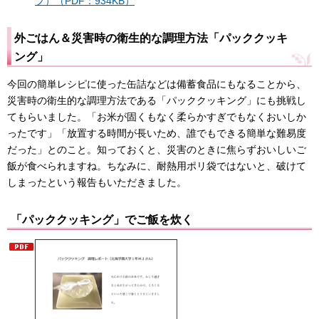
プ）（PDF：934KB）
外ごはん＆災害時の衛生的な調理方法「パッククッキ
ング」
今回の簡単レシピに使った缶詰などは備蓄食品にもなることから、
災害時の衛生的な調理方法である「パッククッキング」にも挑戦し
てもらいました。「お米が固くもなく柔らかすぎでもなくおいしか
ったです」「放置する時間が長いため、誰でもできる簡単な難易度
だった」とのこと。知っておくと、災害のときに焦らずおいしいご
飯が食べられますね。ちなみに、耐熱用ポリ袋ではないと、破けて
しまったという報告もいただきました。
「パッククッキング」でご飯を炊く