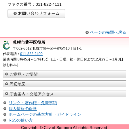
ファクス番号：011-822-4111
ページの先頭へ戻る
札幌市豊平区役所
〒062-8612 札幌市豊平区平岸6条10丁目1-1
代表電話：
011-822-2400
業務時間 8時45分～17時15分（土・日曜、祝・休日および12月29日～1月3日
はお休み）
ご意見・ご要望
周辺地図
庁舎案内・交通アクセス
リンク・著作権・免責事項
個人情報の保護
ホームページの基本方針・ガイドライン
RSSの使い方
Copyright © City of Sapporo All rights Reserved.