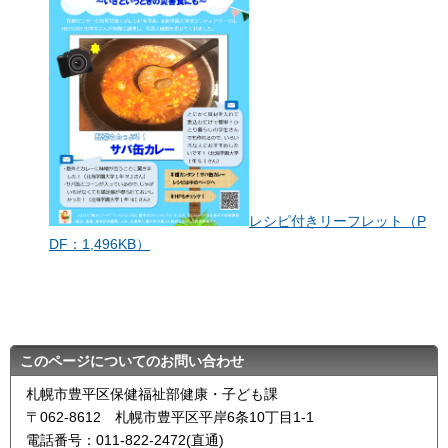
レシピ付きリーフレット（P
DF：1,496KB）
このページについてのお問い合わせ
札幌市豊平区保健福祉部健康・子ども課
〒062-8612 札幌市豊平区平岸6条10丁目1-1
電話番号：011-822-2472(直通)