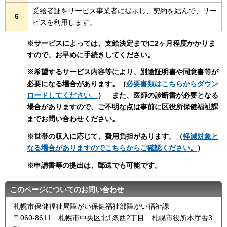
受給者証をサービス事業者に提示し、契約を結んで、サー
6
ビスを利用します。
※サービスによっては、支給決定までに2ヶ月程度かかりま
すので、お早めに手続きしてください。
※希望するサービス内容等により、別途証明書や同意書等が
必要になる場合があります。（
必要書類はこちらからダウン
ロードしてください。
） また、医師の診断書が必要となる
場合がありますので、ご不明な点は事前に区役所保健福祉課
までお問い合わせください。
※世帯の収入に応じて、費用負担があります。（
軽減対象と
なる場合がありますのでこちらからご確認ください。
）
※
申請書等の提出は、郵送でも可能です。
このページについてのお問い合わせ
札幌市保健福祉局障がい保健福祉部障がい福祉課
〒060-8611 札幌市中央区北1条西2丁目 札幌市役所本庁舎3