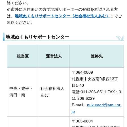
絡ください。
※市外にお住まいの方で地域サポーターの登録を希望される方
は、
地域ぬくもりサポートセンター（社会福祉法人あむ）
までご
連絡ください。
地域ぬくもりサポートセンター
担当区
運営法人
連絡先
〒064-0809
札幌市中央区南9条西13丁
目1-40
中央・豊平・
社会福祉法人
電話:011-206-6511 FAX：0
清田・南
あむ
11-206-6229
E-mail：
nukumori@amu.or.
jp
〒063-0804