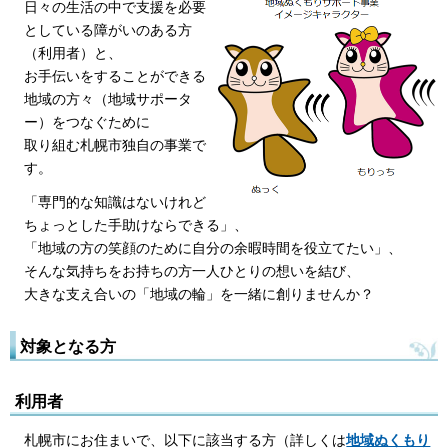
日々の生活の中で支援を必要
としている障がいのある方
（利用者）と、
お手伝いをすることができる
地域の方々（地域サポータ
ー）をつなぐために
取り組む札幌市独自の事業で
す。
「専門的な知識はないけれど
ちょっとした手助けならできる」、
「地域の方の笑顔のために自分の余暇時間を役立てたい」、
そんな気持ちをお持ちの方一人ひとりの想いを結び、
大きな支え合いの「地域の輪」を一緒に創りませんか？
対象となる方
利用者
札幌市にお住まいで、以下に該当する方（詳しくは
地域ぬくもり