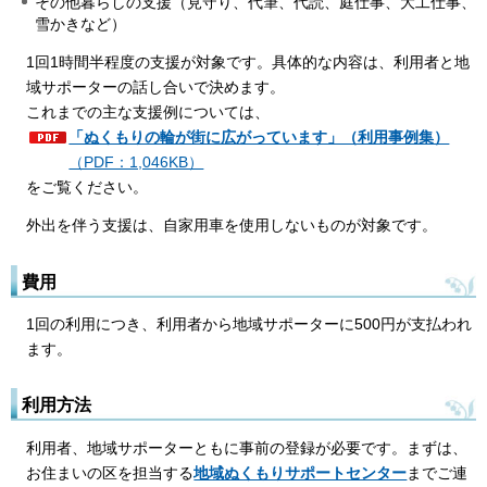
その他暮らしの支援（見守り、代筆、代読、庭仕事、大工仕事、
雪かきなど）
1回1時間半程度の支援が対象です。具体的な内容は、利用者と地
域サポーターの話し合いで決めます。
これまでの主な支援例については、
「ぬくもりの輪が街に広がっています」（利用事例集）
（PDF：1,046KB）
をご覧ください。
外出を伴う支援は、自家用車を使用しないものが対象です。
費用
1回の利用につき、利用者から地域サポーターに500円が支払われ
ます。
利用方法
利用者、地域サポーターともに事前の登録が必要です。まずは、
お住まいの区を担当する
地域ぬくもりサポートセンター
までご連