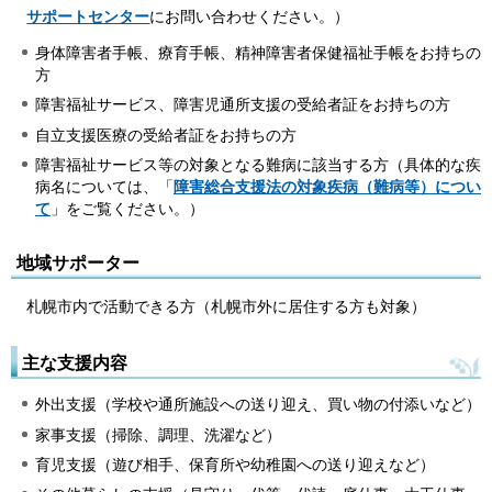
サポートセンター
にお問い合わせください。）
身体障害者手帳、療育手帳、精神障害者保健福祉手帳をお持ちの
方
障害福祉サービス、障害児通所支援の受給者証をお持ちの方
自立支援医療の受給者証をお持ちの方
障害福祉サービス等の対象となる難病に該当する方（具体的な疾
病名については、「
障害総合支援法の対象疾病（難病等）につい
て
」をご覧ください。）
地域サポーター
札幌市内で活動できる方（札幌市外に居住する方も対象）
主な支援内容
外出支援（学校や通所施設への送り迎え、買い物の付添いなど）
家事支援（掃除、調理、洗濯など）
育児支援（遊び相手、保育所や幼稚園への送り迎えなど）