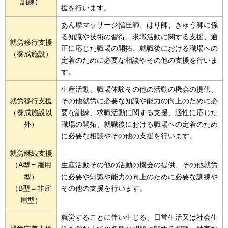
訓練）
援を行います。
あん摩マッサージ指圧師、はり師、きゅう師に係
る知識や技術の習得、求職活動に関する支援、適
就労移行支援
正に応じた職場の開拓、就職後における職場への
（養成施設）
定着のために必要な相談やその他の支援を行いま
す。
生産活動、職場体験その他の活動の機会の提供、
就労移行支援
その他就労に必要な知識や能力の向上のために必
（養成施設以
要な訓練、求職活動に関する支援、適性に応じた
外）
職場の開拓、就職後における職場への定着のため
に必要な相談やその他の支援を行います。
就労継続支援
（A型＝雇用
生産活動その他の活動の機会の提供、その他就労
型）
に必要や知識や能力の向上のために必要な訓練や
（B型＝非雇
その他の支援を行います。
用型）
就労することに伴い生じる、日常生活又は社会生