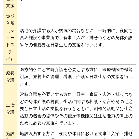
支援
短期
入所
（シ
居宅で介護する人が病気の場合などに、一時的に、夜間も
ョー
含め施設や事業所で、食事・入浴・排せつなどの身体介護
トス
やその他必要な日常生活の支援を行います。
テ
イ）
医療的ケアと常時介護を必要とする方に、医療機関で機能
療養
訓練、療養上の管理、看護、介護や日常生活の支援を行い
介護
ます。
常時介護を必要とする方に、日中、食事・入浴・排せつな
どの身体介護の提供、生活に関する相談・助言やその他必
生活
要な日常生活の支援を行うとともに、創作的活動又は生産
介護
活動の機会の提供やその他身体機能又は生活能力の向上の
ために必要な支援を行います。
施設
施設入所する方に、夜間や休日における食事・入浴・排せ