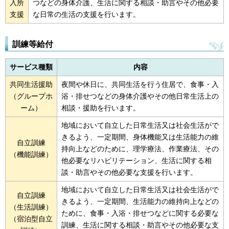
入所
つなどの身体介護、生活に関する相談・助言やその他必要
支援
な日常の生活の支援を行います。
訓練等給付
サービス種類
内容
共同生活援助
夜間や休日に、共同生活を行う住居で、食事・入
（グループホ
浴・排せつなどの身体介護やその他日常生活上の
ーム）
相談・援助を行います。
地域において自立した日常生活又は社会生活がで
きるよう、一定期間、身体機能又は生活能力の維
自立訓練
持向上などのために、理学療法、作業療法、その
（機能訓練）
他必要なリハビリテーション、生活に関する相
談・助言やその他必要な支援を行います。
地域において自立した日常生活又は社会生活がで
自立訓練
きるよう、一定期間、生活能力の維持向上などの
（生活訓練）
ために、食事・入浴・排せつなどに関する必要な
（宿泊型自立
訓練、生活に関する相談・助言やその他必要な支