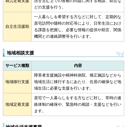
就労定着支援
活を営む上での各般の問題に関する相談、助言な
どの支援を行う。
一人暮らしを希望する方などに対して、定期的な
居宅訪問や随時の対応等により、日常生活におけ
自立生活援助
る課題を把握し、必要な情報の提供や助言、関係
機関との連絡調整等を行います。
地域相談支援
サービス種類
内容
障害者支援施設や精神科病院、矯正施設などから
地域移行支援
地域生活に移行するにあたり、住居の確保など地
域生活に必要な支援を行います。
居宅で一人暮らしをする方などに対し、常時の連
地域定着支援
絡体制の確保や、緊急時の相談・支援などを行い
ます。