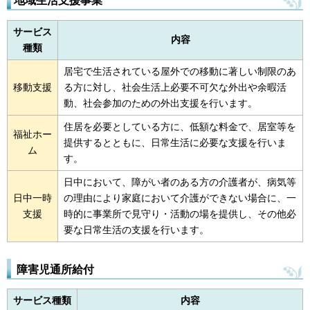
地域生活支援事業
サービス
内容
種類
居宅で生活されている屋外での移動に著しい制限のあ
移動支援
る方に対し、社会生活上必要不可欠な外出や余暇活
動、社会参加のための外出支援を行います。
住居を必要としている方に、低額な料金で、居室等を
福祉ホー
提供するとともに、日常生活に必要な支援を行いま
ム
す。
日中において、障がい者のある方の介護者が、病気等
日中一時
の理由により家庭において介護ができない場合に、一
支援
時的に事業所で見守り・活動の場を提供し、その他必
要な日常生活の支援を行います。
障害児通所給付
サービス種類
内容