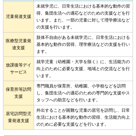
未就学児に、日常生活における基本的な動作の習
得、集団生活への適応などのための支援などを行
児童発達支援
います。また、一部の児童に対して理学療法など
の支援を行います。
肢体不自由がある未就学児に、日常生活における
医療型児童発
基本的な動作の習得、理学療法などの支援を行い
達支援
ます。
就学児童（幼稚園・大学を除く）に、生活能力の
放課後等デイ
向上のために必要な支援、地域との交流などを行
サービス
います。
専門職員が保育所、幼稚園、小学校などを訪問
保育所等訪問
し、集団生活への適応のための専門的な支援やス
支援
タッフへの助言などを行います。
外出することが困難な児童の居宅を訪問し、日常
居宅訪問型児
生活における基本的な動作の習得、生活能力向上
童発達支援
のために必要な支援などを行います。