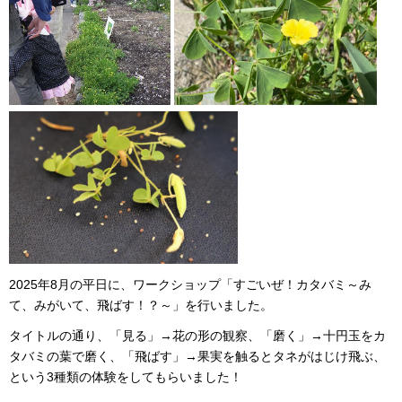
2025年8月の平日に、ワークショップ「すごいぜ！カタバミ～み
て、みがいて、飛ばす！？～」を行いました。
タイトルの通り、「見る」→花の形の観察、「磨く」→十円玉をカ
タバミの葉で磨く、「飛ばす」→果実を触るとタネがはじけ飛ぶ、
という3種類の体験をしてもらいました！