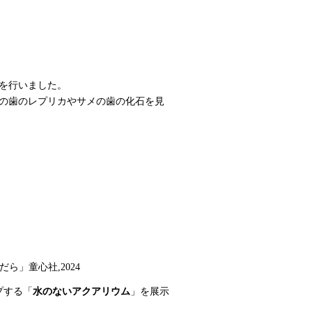
を行いました。
の歯のレプリカやサメの歯の化石を見
ら」童心社,2024
プする「
水のないアクアリウム
」を展示