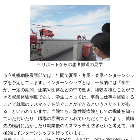
ヘリポートからの患者搬送の見学
市立札幌病院看護部では、年間で夏季・冬季・春季インターンシッ
プを予定しています。インターンシップとは、一般的には「学生
が、一定の期間、企業や団体などの中で働き、経験を積むことがで
きる就業体験制度であり、学生にとっては、事前に仕事を経験する
ことで就職のミスマッチを防ぐことができるというメリットがあ
る」といわれています。当院でも、急性期病院としての機能を知っ
ていただいたり、職場の雰囲気にふれていただくことにより、就職
先の検討に活かしたり就業後のミスマッチを防ぎたいと考えて、積
極的にインターンシップを行っています。
夏季インターンシップは、7月26日・8月2日・9日の3回開催いたし