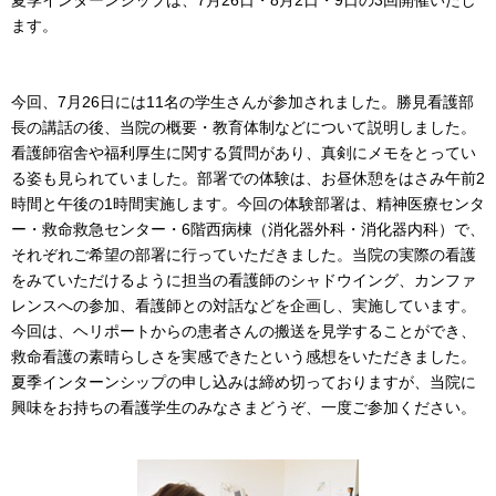
ます。
今回、7月26日には11名の学生さんが参加されました。勝見看護部
長の講話の後、当院の概要・教育体制などについて説明しました。
看護師宿舎や福利厚生に関する質問があり、真剣にメモをとってい
る姿も見られていました。部署での体験は、お昼休憩をはさみ午前2
時間と午後の1時間実施します。今回の体験部署は、精神医療センタ
ー・救命救急センター・6階西病棟（消化器外科・消化器内科）で、
それぞれご希望の部署に行っていただきました。当院の実際の看護
をみていただけるように担当の看護師のシャドウイング、カンファ
レンスへの参加、看護師との対話などを企画し、実施しています。
今回は、ヘリポートからの患者さんの搬送を見学することができ、
救命看護の素晴らしさを実感できたという感想をいただきました。
夏季インターンシップの申し込みは締め切っておりますが、当院に
興味をお持ちの看護学生のみなさまどうぞ、一度ご参加ください。