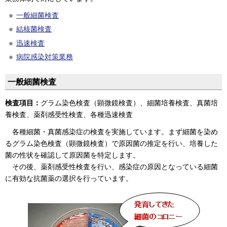
一般細菌検査
結核菌検査
迅速検査
病院感染対策業務
一般細菌検査
検査項目：
グラム染色検査（顕微鏡検査）、細菌培養検査、真菌培
養検査、薬剤感受性検査、各種迅速検査
各種細菌・真菌感染症の検査を実施しています。まず細菌を染め
るグラム染色検査（顕微鏡検査）で原因菌の推定を行い、培養した
菌の性状を確認して原因菌を特定します。
その後、薬剤感受性検査を行い、感染症の原因となっている細菌
に有効な抗菌薬の選択を行っています。