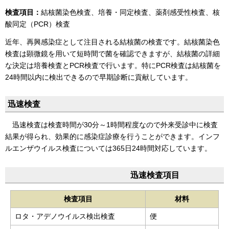
検査項目：
結核菌染色検査、培養・同定検査、薬剤感受性検査、核
酸同定（PCR）検査
近年、再興感染症として注目される結核菌の検査です。結核菌染色
検査は顕微鏡を用いて短時間で菌を確認できますが、結核菌の詳細
な決定は培養検査とPCR検査で行います。特にPCR検査は結核菌を
24時間以内に検出できるので早期診断に貢献しています。
迅速検査
迅速検査は検査時間が30分～1時間程度なので外来受診中に検査
結果が得られ、効果的に感染症診療を行うことができます。インフ
ルエンザウイルス検査については365日24時間対応しています。
迅速検査項目
検査項目
材料
ロタ・アデノウイルス検出検査
便