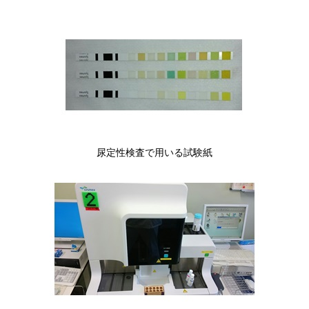
尿定性検査で用いる試験紙