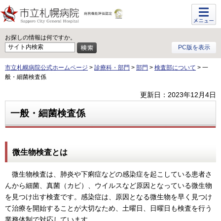
メニュ
ー
お探しの情報は何ですか。
PC版を表示
市立札幌病院公式ホームページ
>
診療科・部門
>
部門
>
検査部について
> 一
般・細菌検査係
更新日：2023年12月4日
一般・細菌検査係
微生物検査とは
微生物検査は、肺炎や下痢症などの感染症を起こしている患者さ
んから細菌、真菌（カビ）、ウイルスなど原因となっている微生物
を見つけ出す検査です。感染症は、原因となる微生物を早く見つけ
て治療を開始することが大切なため、土曜日、日曜日も検査を行う
業務体制で対応しています。