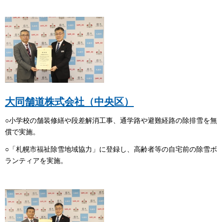
大同舗道株式会社（中央区）
○小学校の舗装修繕や段差解消工事、通学路や避難経路の除排雪を無
償で実施。
○「札幌市福祉除雪地域協力」に登録し、高齢者等の自宅前の除雪ボ
ランティアを実施。