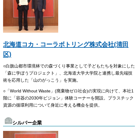
北海道コカ・コーラボトリング株式会社(清田
区)
○白旗山都市環境林での森づくり事業として子どもたちを対象にした
「森に学ぼうプロジェクト」、北海道大学大学院と連携し最先端技
術を応用した「山のがっこう」を実施。
○「World Without Waste」(廃棄物ゼロ社会)の実現に向けて、本社1
階に「容器の2030年ビジョン」体験コーナーを開設。プラスチック
資源の循環利用について身近に考える機会を提供。
シルバー企業