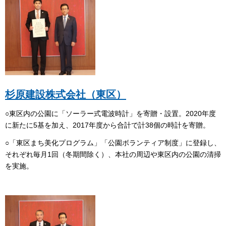
杉原建設株式会社（東区）
○東区内の公園に「ソーラー式電波時計」を寄贈・設置。2020年度
に新たに5基を加え、2017年度から合計で計38個の時計を寄贈。
○「東区まち美化プログラム」「公園ボランティア制度」に登録し、
それぞれ毎月1回（冬期間除く）、本社の周辺や東区内の公園の清掃
を実施。