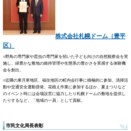
株式会社札幌ドーム（豊平
区）
○野鳥の専門家や昆虫の専門家を招いた子ども向けの自然観察会を実
施し、緑豊かな敷地の維持管理や生態系の豊かさを実感する体験機
会を創出。
○近隣の東月寒地区、福住地区の町内会行事に積極的に参加。清掃活
動や交通安全運動啓発、花植え作業に参加するほか、夏まつりなど
のイベント時には会場設営に協力したり札幌ドームの敷地を提供し
たりするなど、「地域の一員」として貢献。
市民文化局長表彰