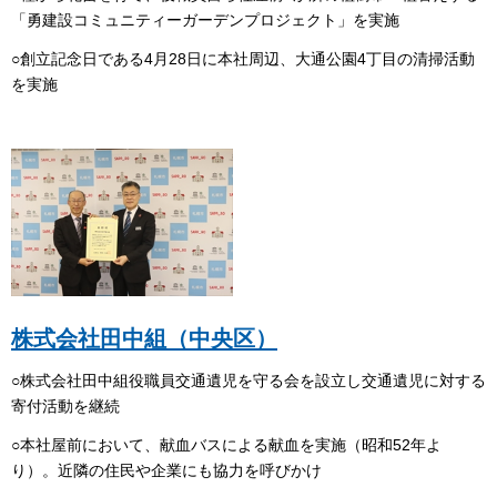
「勇建設コミュニティーガーデンプロジェクト」を実施
○創立記念日である4月28日に本社周辺、大通公園4丁目の清掃活動
を実施
株式会社田中組（中央区）
○株式会社田中組役職員交通遺児を守る会を設立し交通遺児に対する
寄付活動を継続
○本社屋前において、献血バスによる献血を実施（昭和52年よ
り）。近隣の住民や企業にも協力を呼びかけ