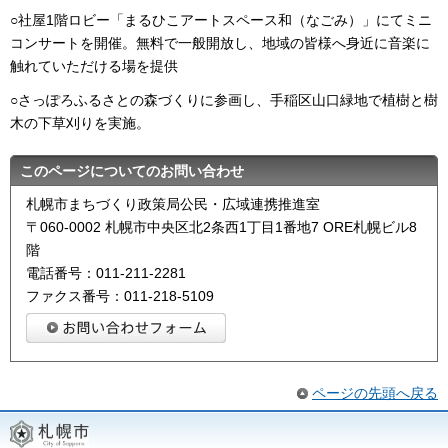
○社屋1階ロビー「まるひこアートスペース和（なごみ）」にてミニ
コンサートを開催。無料で一般開放し、地域の皆様へ身近に音楽に
触れていただける場を提供
○さっぽろふるさとの森づくりに参画し、手稲区山口緑地で植樹と樹
木の下草刈りを実施。
このページについてのお問い合わせ
札幌市まちづくり政策局公民・広域連携推進室
〒060-0002 札幌市中央区北2条西1丁目1番地7 ORE札幌ビル8
階
電話番号：011-211-2281
ファクス番号：011-218-5109
ページの先頭へ戻る