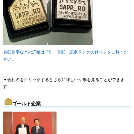
表彰基準などの詳細は「5. 表彰・認定ランクの付与」をご覧くだ
さい。
▼会社名をクリックするとさらに詳しい活動を見ることができま
す。
ゴールド企業