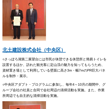
北土建設株式会社（中央区）
○さっぽろ湖第二展望台には市民が休憩できる休憩所と簡易トイレを
設置するほか、訪れた観光客に定山渓の魅力を知ってもらうため、
資材置き場として利用している壁面に高さ3m・幅7mのPR巨大パネ
ルを制作・展示。
○中央区アダプト・プログラムに参加し、毎年4～10月の期間中、グ
ループ会社の社員と合同で会社周辺の清掃活動を実施。また、作業
所周辺でも自主的な清掃活動を実施。