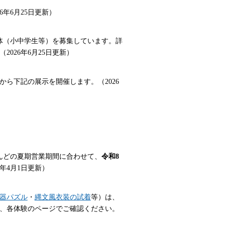
26年6月25日更新）
体（小中学生等）を募集しています。詳
026年6月25日更新）
から下記の展示を開催します。（2026
んどの夏期営業期間に合わせて、
令和8
6年4月1日更新）
器パズル
・
縄文風衣装の試着
等）は、
、各体験のページでご確認ください。