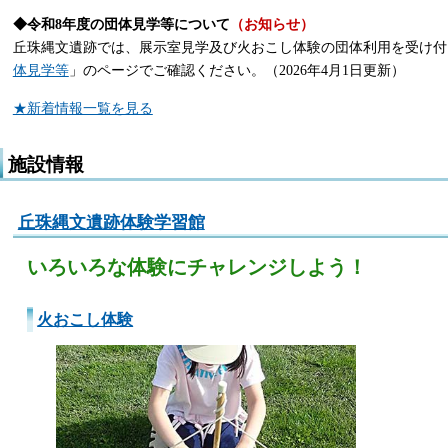
◆令和8年度の団体見学等について
（お知らせ）
丘珠縄文遺跡では、展示室見学及び火おこし体験の団体利用を受け付
体見学等
」のページでご確認ください。（2026年4月1日更新）
★新着情報一覧を見る
施設情報
丘珠縄文遺跡体験学習館
いろいろな体験にチャレンジしよう！
火おこし体験