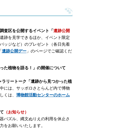
調査区を公開するイベント「
遺跡公開
遺跡を見学できるほか、イベント限定
バッジなど）のプレゼント（各日先着
「
遺跡公開デー
」のページでご確認くだ
った植物を語る！」の開催について
ャラリートーク「遺跡から見つかった植
前中には、サッポロさとらんど内で博物
しくは、
博物館活動センターのホーム
て
（お知らせ）
器パズル、縄文ぬりえの利用を休止さ
力をお願いいたします。