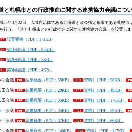
道と札幌市との行政推進に関する連携協力会議につ
成25年3月22日、広域自治体である北海道と政令指定都市である札幌
を行う、「道と札幌市との行政推進に関する連携協力会議」を設置しま
設置要領（PDF：171KB）
第1回会議（PDF：65KB）
第2回会議（PDF：5KB）
第3回会議（PDF：4KB）
4回会議
結果概要（PDF：58KB）
資料1（PDF：98KB）
5回会議
結果概要（PDF：28KB）
資料1（PDF：49KB）
6回会議
結果概要（PDF：36KB）
資料1（PDF：176KB）
7回会議
結果概要（PDF：35KB）
資料1（PDF：59KB）
8回会議
結果概要（PDF：37KB）
資料1（PDF：66KB）
9回会議
結果概要（PDF：148KB）
資料1（PDF：117KB）