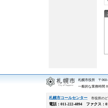
札幌市役所
〒06
一般的な業務時間 8時
札幌市コールセンター
市役所のど
電話：
011-222-4894
ファクス：011-