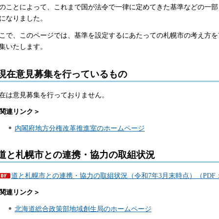
のことによって、これまで国が法令で一律に定めてきた基準などの一部
になりました。
こで、このページでは、基準を設定するにあたっての札幌市の考え方を
集いたします。
現在意見募集を行っているもの
在は意見募集を行っておりません。
関連リンク＞
内閣府地方分権改革推進室のホームページ
道と札幌市との連携・協力の取組状況
道と札幌市との連携・協力の取組状況（令和7年3月末時点）（PDF：2
関連リンク＞
北海道総合政策部地域創生局のホームページ