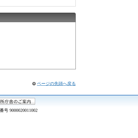
ページの先頭へ戻る
000020011002