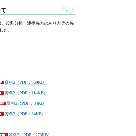
いて
市は、役割分担・連携協力のあり方等の協
した。
資料2（PDF：559KB）
資料2（PDF：114KB）
資料2（PDF：34KB）
資料2（PDF：84KB）
資料2（PDF：273KB）