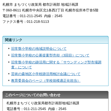
札幌市 まちづくり政策局 都市計画部 地域計画課
〒060-8611 札幌市中央区北1条西2丁目 札幌市役所本庁舎5階
電話番号：011-211-2545 内線：2545
ファクス番号：011-218-5113
関連リンク
旧常盤小学校の地域説明会について
旧常盤小学校の公募提案型売却（3回目）について
旧常盤小学校の跡活用に関する「サウンディング型市場調
査」について
芸術の森地区小学校跡活用検討会議について
教育委員会のページ（学校規模適正化担当）
このページについてのお問い合わせ
札幌市まちづくり政策局都市計画部地域計画課
電話番号：011-211-2545 内線：2545