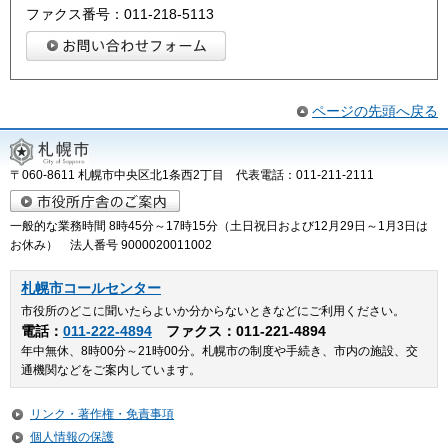
ファクス番号：011-218-5113
ページの先頭へ戻る
〒060-8611 札幌市中央区北1条西2丁目 代表電話：011-211-2111
一般的な業務時間 8時45分～17時15分（土日祝日および12月29日～1月3日は
お休み） 法人番号 9000020011002
札幌市コールセンター
市役所のどこに聞いたらよいか分からないときなどにご利用ください。
電話：
011-222-4894
ファクス：011-221-4894
年中無休、8時00分～21時00分。札幌市の制度や手続き、市内の施設、交
通機関などをご案内しています。
リンク・著作権・免責事項
個人情報の保護