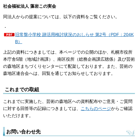
社会福祉法人 藻岩この実会
同法人からの提案については、以下の資料をご覧ください。
・
旧常盤小学校 跡活用検討状況のおしらせ 第2号（PDF：204K
B）
上記の資料につきましては、本ページでの公開のほか、札幌市役所
本庁舎5階（地域計画課）、南区役所（総務企画課広聴係）及び芸術
の森地区まちづくりセンターにて配架しております。また、芸術の
森地区連合会へは、回覧を通じてお知らせしております。
これまでの取組
これまでに実施した、芸術の森地区への資料配布やご意見・ご質問
に対する回答等の記録につきましては、
こちらのページ
からご確認
いただけます。
お問い合わせ先