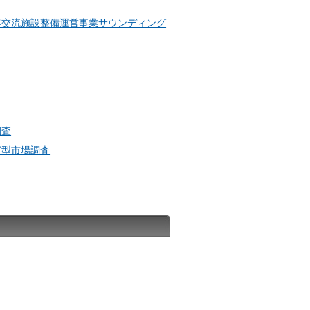
客交流施設整備運営事業サウンディング
調査
グ型市場調査