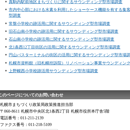
真駒内駅前地区まちづくりに関するサウンディング型市場調査
市内中心部における水素を利用したショーケース機能を有する集
型調査
常盤小学校の跡活用に関するサウンディング型市場調査
旧石山南小学校の跡活用に関するサウンディング型市場調査
石山南小学校の跡活用に関するサウンディング型市場調査
北1条西12丁目街区の活用に関するサウンディング型市場調査
円山バスターミナルの街区の活用に関するサウンディング型市場
札幌市資料館（旧札幌控訴院）リノベーション事業サウンディン
上野幌西小学校跡活用サウンディング型市場調査
このページについてのお問い合わせ
札幌市まちづくり政策局政策推進担当部
〒060-8611 札幌市中央区北1条西2丁目 札幌市役所本庁舎5階
電話番号：011-211-2139
ファクス番号：011-218-5109