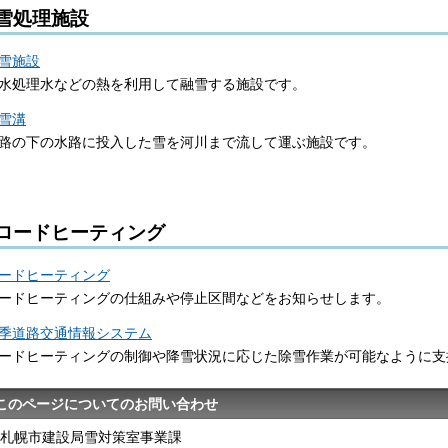
雪処理施設
雪施設
水処理水などの熱を利用して融雪する施設です。
雪溝
路の下の水路に投入した雪を河川まで流して運ぶ施設です。
ロードヒーティング
ードヒーティング
ードヒーティングの仕組みや停止区間などをお知らせします。
季道路交通情報システム
ードヒーティングの制御や降雪状況に応じた除雪作業が可能なように支
このページについてのお問い合わせ
札幌市建設局雪対策室事業課