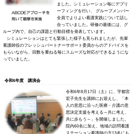
ました。シミュレーション毎にデブリ
ーフィングを行い、 グループメンバー
全員でよりよい看護実践について話し
合っていました。研修の最後には、グ
ループ内で、自己の課題と行動目標を発表しています。
シミュレーションはとても緊張した様子も見られましたが、先輩
看護師役のフレッシュパートナーサポート委員からのアドバイスを
もらいながら、回数を重ね
る毎にスムーズな対応ができるようにな
っていました。
令和6年度 講演会
令和6年8月17日（土）に、宇都宮
宏子先生を講師にお迎えし、「本
人の意思に沿った医療・介護の意
思決定支援を考える～共に考え、
共に歩もう～」を開催しました。
院内60名に加え、地域の訪問看護
ステーション看護師の方13名にも