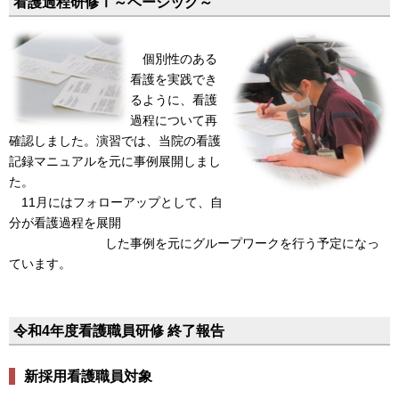
看護過程研修Ⅰ～ベーシック～
個別性のある
看護を実践でき
るように、看護
過程について再
確認しました。演習では、当院の看護
記録マニュアルを元に事例展開しまし
た。
11月にはフォローアップとして、自
分が看護過程を展開
した事例を元にグループワークを行う予定になっ
ています。
令和4年度看護職員研修 終了報告
新採用看護職員対象