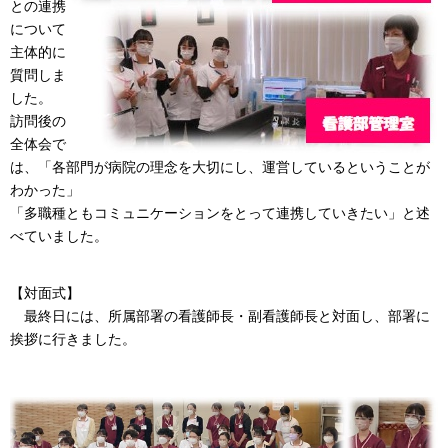
との連携
について
主体的に
質問しま
した。
訪問後の
全体会で
は、「各部門が病院の理念を大切にし、運営しているということが
わかった」
「多職種ともコミュニケーションをとって連携していきたい」と述
べていました。
【対面式】
最終日には、所属部署の看護師長・副看護師長と対面し、部署に
挨拶に行きました。