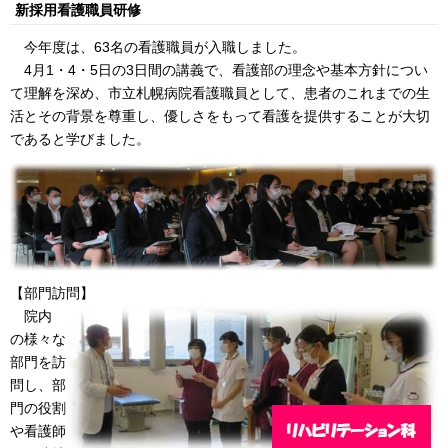
新採用看護職員研修
今年度は、63名の看護職員が入職しました。
4月1・4・5日の3日間の講義で、看護部の理念や基本方針につい
て理解を深め、市立札幌病院看護職員として、患者のこれまでの生
活とその背景を尊重し、優しさをもって看護を提供することが大切
であると学びました。
【部門訪問】
院内
の様々な
部門を訪
問し、部
門の役割
や看護師