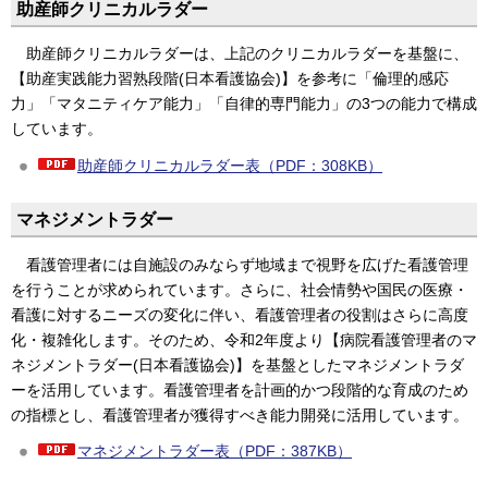
助産師クリニカルラダー
助産師クリニカルラダーは、上記のクリニカルラダーを基盤に、
【助産実践能力習熟段階(日本看護協会)】を参考に「倫理的感応
力」「マタニティケア能力」「自律的専門能力」の3つの能力で構成
しています。
助産師クリニカルラダー表（PDF：308KB）
マネジメントラダー
看護管理者には自施設のみならず地域まで視野を広げた看護管理
を行うことが求められています。さらに、社会情勢や国民の医療・
看護に対するニーズの変化に伴い、看護管理者の役割はさらに高度
化・複雑化します。そのため、令和2年度より【病院看護管理者のマ
ネジメントラダー(日本看護協会)】を基盤としたマネジメントラダ
ーを活用しています。看護管理者を計画的かつ段階的な育成のため
の指標とし、看護管理者が獲得すべき能力開発に活用しています。
マネジメントラダー表（PDF：387KB）