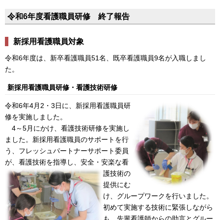
令和6年度看護職員研修 終了報告
新採用看護職員対象
令和6年度は、新卒看護職員51名、既卒看護職員9名が入職しまし
た。
新採用看護職員研修・看護技術研修
令和6年4月2・3日に、新採用看護職員研
修を実施しました。
4～5月にかけ、看護技術研修を実施し
ました。新採用看護職員のサポートを行
う、フレッシュパートナーサポート委員
が、看護技術を指導し、
安全・安楽な看
護技術の
提供にむ
け、グループワークを行いました。
初めて実施する技術に緊張しながら
も、先輩看護師からの助言とグルー