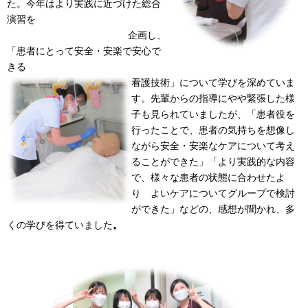
た。今年はより実践に近づけた総合
演習を
企画し、
「患者にとって安全・安楽で安心で
きる
看護技術」について学びを深めていま
す。先輩からの指導にやや緊張した様
子も見られていましたが、「患者役を
行ったことで、患者の気持ちを想像し
ながら安全・安楽なケアについて考え
ることができた」「より実践的な内容
で、様々な患者の状態に合わせたよ
り よいケアについてグループで検討
ができた」などの、感想が聞かれ、多
くの学びを得ていました
。