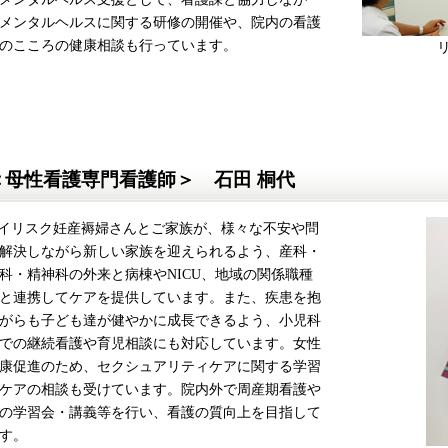
メンタルヘルスに関する研修の開催や、院内の看護
のこころの健康相談も行っています。
＜母性看護専門看護師＞ 石田 桐代
リスク妊産褥婦さんとご家族が、様々な不安や問
解決しながら新しい家族を迎えられるよう、産科・
科・精神科の外来と病棟やNICU、地域の関係職種
と連携してケアを提供しています。また、疾患を抱
がらも子ども達が健やかに成長できるよう、小児科
での継続看護や育児相談にも対応しています。女性
康促進のため、セクシュアリティケアに関する学習
ケアの相談も受けています。院内外で周産期看護や
の学習会・講義等を行い、看護の質向上を目指して
す。