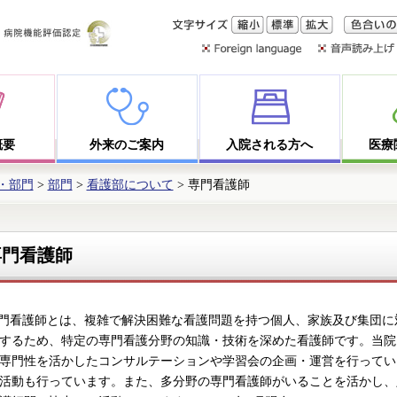
文字サイズ
縮小
標準
拡大
色合いの
概要
外来のご案内
入院される方へ
医療
・部門
>
部門
>
看護部について
> 専門看護師
専門看護師
看護師とは、複雑で解決困難な看護問題を持つ個人、家族及び集団に
するため、特定の専門看護分野の知識・技術を深めた看護師です。当院
専門性を活かしたコンサルテーションや学習会の企画・運営を行ってい
活動も行っています。また、多分野の専門看護師がいることを活かし、