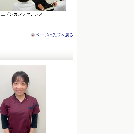
リエゾンカンファレンス
ページの先頭へ戻る