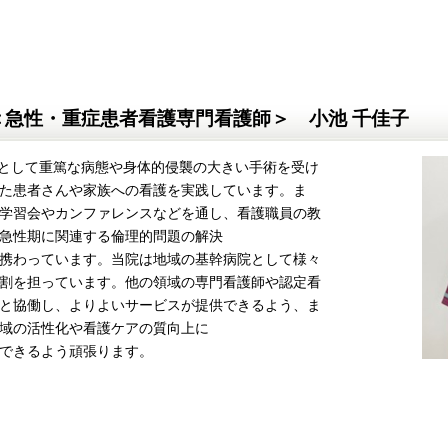
＜急性・重症患者看護専門看護師＞ 小池 千佳子
して重篤な病態や身体的侵襲の大きい手術を受け
た患者さんや家族への看護を実践しています。ま
学習会やカンファレンスなどを通し、看護職員の教
急性期に関連する倫理的問題の解決
携わっています。当院は地域の基幹病院として様々
割を担っています。他の領域の専門看護師や認定看
と協働し、よりよいサービスが提供できるよう、ま
域の活性化や看護ケアの質向上に
できるよう頑張ります。