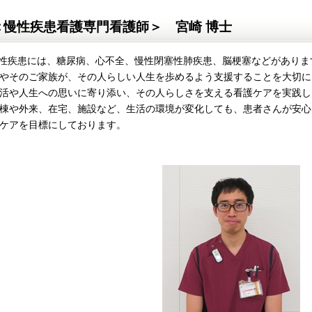
＜慢性疾患看護専門看護師＞ 宮崎 博士
疾患には、糖尿病、心不全、慢性閉塞性肺疾患、脳梗塞などがありま
やそのご家族が、その人らしい人生を歩めるよう支援することを大切に
活や人生への思いに寄り添い、その人らしさを支える看護ケアを実践し
棟や外来、在宅、施
設など、生活の環境が変化しても、患者さんが安心
ケアを目標にしております。