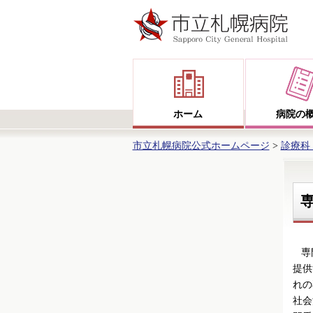
ホーム
病院の
市立札幌病院公式ホームページ
>
診療科
専門
提供
れの
社会