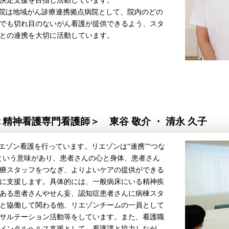
は地域がん診療連携拠点病院として、院内のどの
でも切れ目のないがん看護が提供できるよう、スタ
との連携を大切に活動しています。
＜精神看護専門看護師＞ 東谷 敬介 ・ 清永 久子
ゾン看護を行っています。リエゾンは“連携”“つな
という意味があり、患者さんの心と身体、患者さん
療スタッフをつなぎ、よりよいケアの提供ができる
に支援します。具体的には、一般病床にいる精神疾
ある患者さんやせん妄、認知症患者さんに病棟スタ
と協働して関わる他、リエゾンチームの一員として
サルテーション活動等をしています。また、看護職
メンタルヘルス支援として、看護課と協力しなが