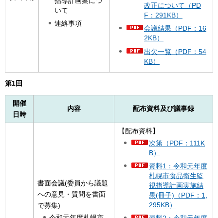
指導計画案につ
改正について（PD
いて
F：291KB）
連絡事項
会議結果（PDF：16
2KB）
出欠一覧（PDF：54
KB）
第1回
開催
内容
配布資料及び議事録
日時
【配布資料】
次第（PDF：111K
B）
資料1：令和元年度
札幌市食品衛生監
書面会議(委員から議題
視指導計画実施結
への意見・質問を書面
果(冊子)（PDF：1,
295KB）
で募集)
令和元年度札幌市