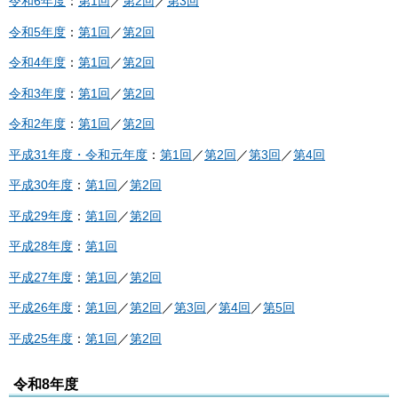
令和6年度
：
第1回
／
第2回
／
第3回
令和5年度
：
第1回
／
第2回
令和4年度
：
第1回
／
第2回
令和3年度
：
第1回
／
第2回
令和2年度
：
第1回
／
第2回
平成31年度・令和元年度
：
第1回
／
第2回
／
第3回
／
第4回
平成30年度
：
第1回
／
第2回
平成29年度
：
第1回
／
第2回
平成28年度
：
第1回
平成27年度
：
第1回
／
第2回
平成26年度
：
第1回
／
第2回
／
第3回
／
第4回
／
第5回
平成25年度
：
第1回
／
第2回
令和8年度