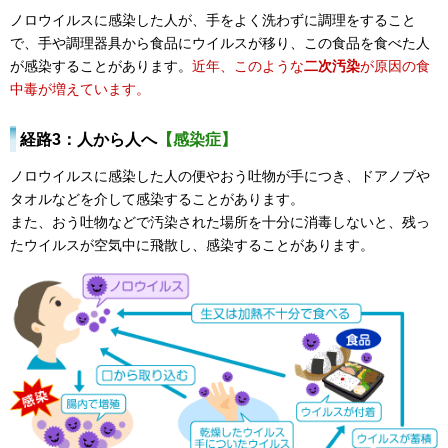
ノロウイルスに感染した人が、手をよく洗わずに調理をすること
で、手や調理器具から食品にウイルスが移り、この食品を食べた人
が感染することがあります。
近年、このような
二次汚染
が原因の食
中毒が増えています。
経路3：人から人へ
【感染症】
ノロウイルスに感染した人の便やおう吐物が手につき、ドアノブや
タオルなどを介して感染することがあります。
また、おう吐物などで汚染された場所を十分に消毒しないと、残っ
たウイルスが空気中に飛散し、感染することがあります。