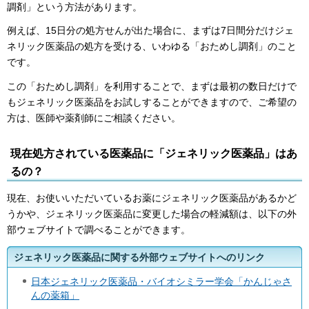
調剤」という方法があります。
例えば、15日分の処方せんが出た場合に、まずは7日間分だけジェ
ネリック医薬品の処方を受ける、いわゆる「おためし調剤」のこと
です。
この「おためし調剤」を利用することで、まずは最初の数日だけで
もジェネリック医薬品をお試しすることができますので、ご希望の
方は、医師や薬剤師にご相談ください。
現在処方されている医薬品に「ジェネリック医薬品」はあ
るの？
現在、お使いいただいているお薬にジェネリック医薬品があるかど
うかや、ジェネリック医薬品に変更した場合の軽減額は、以下の外
部ウェブサイトで調べることができます。
ジェネリック医薬品に関する外部ウェブサイトへのリンク
日本ジェネリック医薬品・バイオシミラー学会「かんじゃさ
んの薬箱」