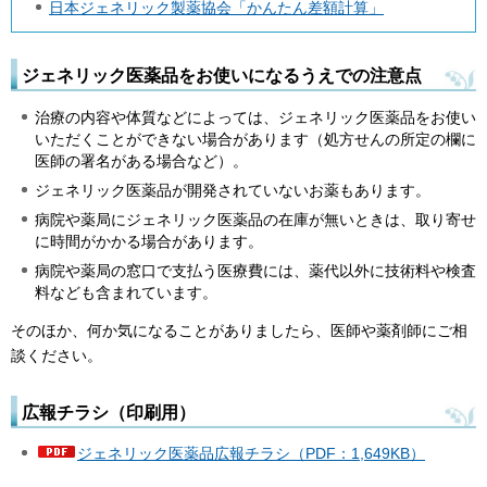
日本ジェネリック製薬協会「かんたん差額計算」
ジェネリック医薬品をお使いになるうえでの注意点
治療の内容や体質などによっては、ジェネリック医薬品をお使い
いただくことができない場合があります（処方せんの所定の欄に
医師の署名がある場合など）。
ジェネリック医薬品が開発されていないお薬もあります。
病院や薬局にジェネリック医薬品の在庫が無いときは、取り寄せ
に時間がかかる場合があります。
病院や薬局の窓口で支払う医療費には、薬代以外に技術料や検査
料なども含まれています。
そのほか、何か気になることがありましたら、医師や薬剤師にご相
談ください。
広報チラシ（印刷用）
ジェネリック医薬品広報チラシ（PDF：1,649KB）