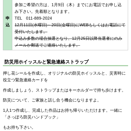
参加ご希望の方は、1月9日（木）までにお電話でお申し込
み下さい。先着順となります。
申
TEL 011-889-2024
込
12月11日(水曜日)～20日(金曜日)にWEBもしくはお電話にて
受付いたします。
申込み多数の場合抽選となり、12月25日以降当選者にのみ
メールか郵送でご連絡いたします。
防災用ホイッスルと緊急連絡ストラップ
押し花シールを作成し、オリジナルの防災ホイッスルと、災害時に
役立つ緊急連絡カードを
作成しましょう。ストラップまたはキーホルダーで持ち歩けます。
防災について、ご家族と話し合う機会になりますよ。
1人1つ作成し、完成した作品はお持ち帰りいただけます。一緒に
「さっぽろ防災ハンドブック」
もお持ち下さい。