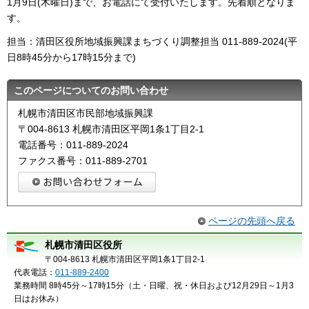
1月9日(木曜日)まで、お電話にて受付いたします。先着順となりま
す。
担当：清田区役所地域振興課まちづくり調整担当 011-889-2024(平
日8時45分から17時15分まで)
このページについてのお問い合わせ
札幌市清田区市民部地域振興課
〒004-8613 札幌市清田区平岡1条1丁目2-1
電話番号：011-889-2024
ファクス番号：011-889-2701
ページの先頭へ戻る
札幌市清田区役所
〒004-8613 札幌市清田区平岡1条1丁目2-1
代表電話：
011-889-2400
業務時間 8時45分～17時15分（土・日曜、祝・休日および12月29日～1月3
日はお休み）