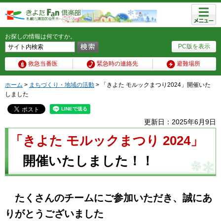
メニュ
ー
お探しの情報は何ですか。
PC版を表示
救急当番医
緊急時の連絡先
避難場所
ホーム
>
まちづくり・地域の活動
> 「きよた モルックまつり2024」開催いた
しました
更新日：2025年6月9日
「きよた モルックまつり 2024」
開催いたしました！！
たくさんのチームにご参加いただき、誠にあ
りがとうございました