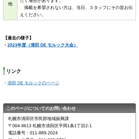
だく場合があります。
他
掲載を希望されない方は、当日、スタッフにその旨お伝
えください。
【過去の様子】
・
2023年度（清田 DE モルック大会）
リンク
・
清田 DE モルックのページ
このページについてのお問い合わせ
札幌市清田区市民部地域振興課
〒004-8613 札幌市清田区平岡1条1丁目2-1
電話番号：011-889-2024