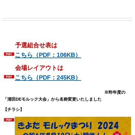
予選組合せ表は
こちら（PDF：106KB）
会場レイアウトは
こちら（PDF：245KB）
※昨年度の
「清田DEモルック大会」から名称変更いたしました
【チラシ】