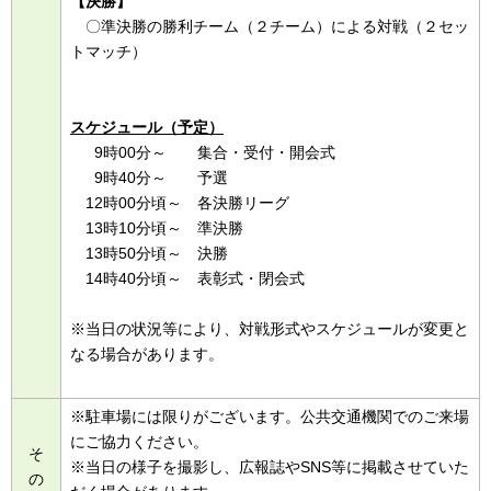
【決勝】
〇準決勝の勝利チーム（２チーム）による対戦（２セッ
トマッチ）
スケジュール（予定）
9時00分～ 集合・受付・開会式
9時40分～ 予選
12時00分頃～ 各決勝リーグ
13時10分頃～ 準決勝
13時50分頃～ 決勝
14時40分頃～ 表彰式・閉会式
※当日の状況等により、対戦形式やスケジュールが変更と
なる場合があります。
※駐車場には限りがございます。公共交通機関でのご来場
にご協力ください。
そ
※当日の様子を撮影し、広報誌やSNS等に掲載させていた
の