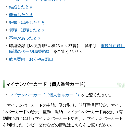
結婚したとき
離婚したとき
妊娠・出産したとき
就職・退職したとき
不幸があったとき
印鑑登録【区役所1階左棟23番～27番】…詳細は「
市役所戸籍住
民課のページ印鑑登録
」をご覧ください。
総合案内・おくやみ窓口
マイナンバーカード（個人番号カード）
マイナンバーカード（個人番号カード）
をご覧ください。
マイナンバーカードの申請、受け取り、暗証番号再設定、マイナ
ンバーカードの紛失・盗難・返納、マイナンバーカード再交付（有
効期限満了に伴うマイナンバーカード更新）、マイナンバーカード
を利用したコンビニ交付などの情報はこちらをご覧ください。