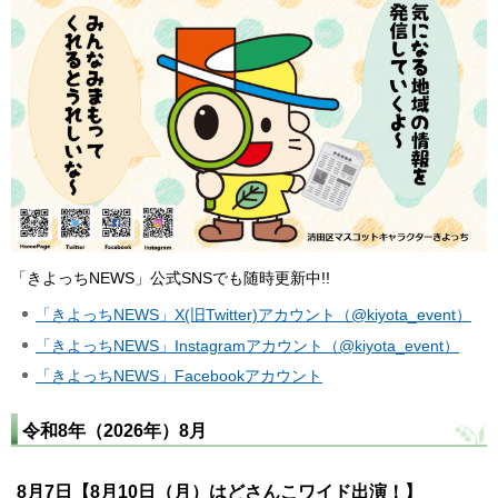
「きよっちNEWS」公式SNSでも随時更新中!!
「きよっちNEWS」X(旧Twitter)アカウント（@kiyota_event）
「きよっちNEWS」Instagramアカウント（@kiyota_event）
「きよっちNEWS」Facebookアカウント
令和8年（2026年）8月
8月7日【8月10日（月）はどさんこワイド出演！】