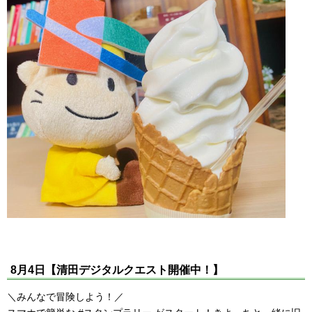
8月4日【清田デジタルクエスト開催中！】
＼みんなで冒険しよう！／