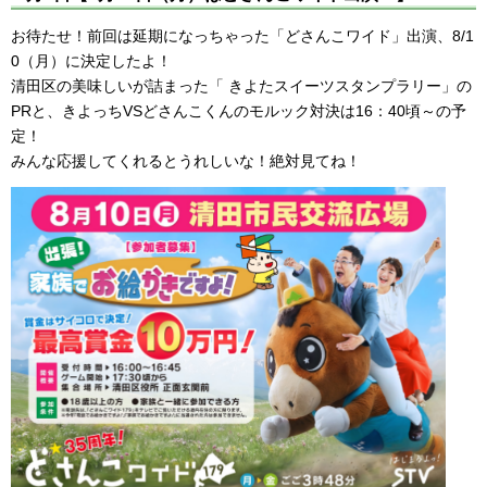
お待たせ！前回は延期になっちゃった「どさんこワイド」出演、8/1
0（月）に決定したよ！
清田区の美味しいが詰まった「 きよたスイーツスタンプラリー」の
PRと、きよっちVSどさんこくんのモルック対決は16：40頃～の予
定！
みんな応援してくれるとうれしいな！絶対見てね！