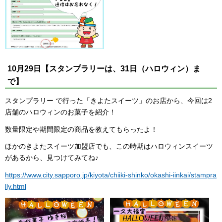
10月29日【スタンプラリーは、31日（ハロウィン）ま
で】
スタンプラリー で行った「きよたスイーツ」のお店から、今回は2
店舗のハロウィンのお菓子を紹介！
数量限定や期間限定の商品を教えてもらったよ！
ほかのきよたスイーツ加盟店でも、この時期はハロウィンスイーツ
があるから、見つけてみてね♪
https://www.city.sapporo.jp/kiyota/chiiki-shinko/okashi-iinkai/stampra
lly.html