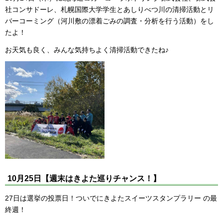
社コンサドーレ、札幌国際大学学生とあしりべつ川の清掃活動とリ
バーコーミング（河川敷の漂着ごみの調査・分析を行う活動）をし
たよ！
お天気も良く、みんな気持ちよく清掃活動できたね♪
10月25日【週末はきよた巡りチャンス！】
27日は選挙の投票日！ついでにきよたスイーツスタンプラリー の最
終週！