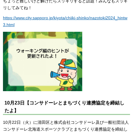
ちょっと難しいけど解けたらスッキリすると話題！みんなもスッキ
リしてみてね！
https://www.city.sapporo.jp/kiyota/chiiki-shinko/nazotoki2024_hintw
3.html
10月23日【コンサドーレとまちづくり連携協定を締結し
たよ】
10月22日（火）に清田区と株式会社コンサドーレ及び一般社団法人
コンサドーレ北海道スポーツクラブとまちづくり連携協定を締結し