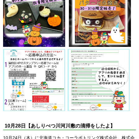
10月28日【あしりべつ川河川敷の清掃をしたよ】
10月24日（木）に北海道コカ・コーラボトリング株式会社、株式会