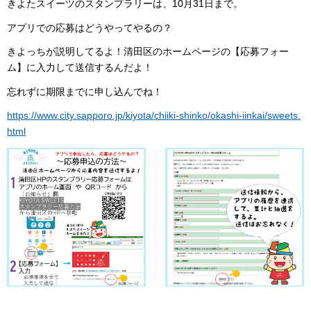
きよたスイーツのスタンプラリーは、10月31日まで。
アプリでの応募はどうやってやるの？
きよっちが説明してるよ！清田区のホームページの【応募フォー
ム】に入力して送信するんだよ！
忘れずに期限までに申し込んでね！
https://www.city.sapporo.jp/kiyota/chiiki-shinko/okashi-iinkai/sweets.
html