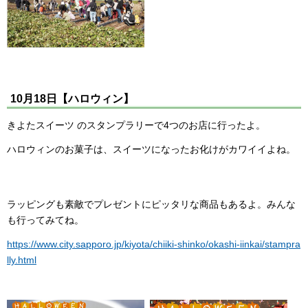
10月18日【ハロウィン】
きよたスイーツ のスタンプラリーで4つのお店に行ったよ。
ハロウィンのお菓子は、スイーツになったお化けがカワイイよね。
ラッピングも素敵でプレゼントにピッタリな商品もあるよ。みんな
も行ってみてね。
https://www.city.sapporo.jp/kiyota/chiiki-shinko/okashi-iinkai/stampra
lly.html