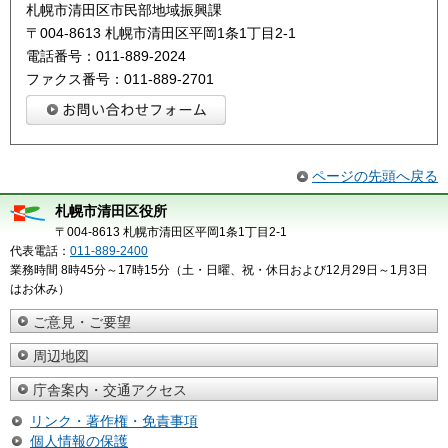
札幌市清田区市民部地域振興課
〒004-8613 札幌市清田区平岡1条1丁目2-1
電話番号：011-889-2024
ファクス番号：011-889-2701
ページの先頭へ戻る
札幌市清田区役所
〒004-8613 札幌市清田区平岡1条1丁目2-1
代表電話：
011-889-2400
業務時間 8時45分～17時15分（土・日曜、祝・休日および12月29日～1月3日
はお休み）
ご意見・ご要望
周辺地図
庁舎案内・交通アクセス
リンク・著作権・免責事項
個人情報の保護