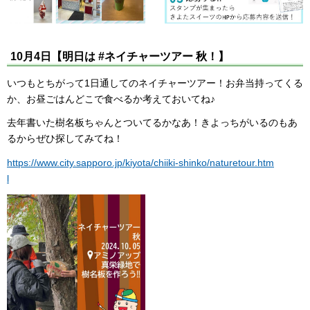
10月4日【明日は #ネイチャーツアー 秋！】
いつもとちがって1日通してのネイチャーツアー！お弁当持ってくる
か、お昼ごはんどこで食べるか考えておいてね♪
去年書いた樹名板ちゃんとついてるかなあ！きよっちがいるのもあ
るからぜひ探してみてね！
https://www.city.sapporo.jp/kiyota/chiiki-shinko/naturetour.htm
l