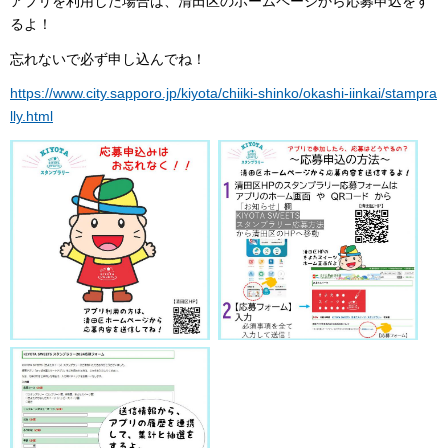
アプリを利用した場合は、清田区のホームページから応募申込をす
るよ！
忘れないで必ず申し込んでね！
https://www.city.sapporo.jp/kiyota/chiiki-shinko/okashi-iinkai/stampra
lly.html