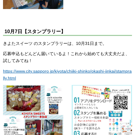
10月7日【スタンプラリー】
きよたスイーツ のスタンプラリーは、10月31日まで。
応募申込もどんどん届いているよ！これから始めても大丈夫だよ、
試してみてね！
https://www.city.sapporo.jp/kiyota/chiiki-shinko/okashi-iinkai/stampra
lly.html