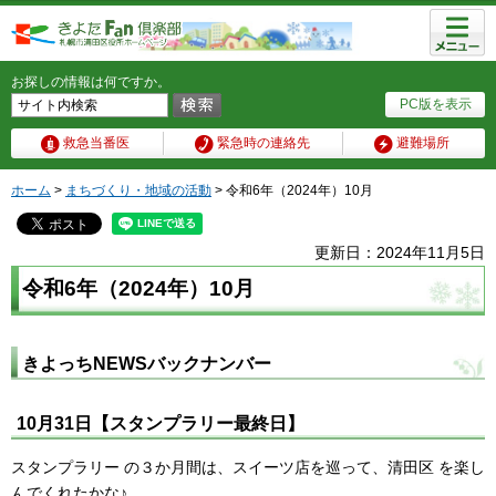
メニュ
ー
お探しの情報は何ですか。
PC版を表示
救急当番医
緊急時の連絡先
避難場所
ホーム
>
まちづくり・地域の活動
> 令和6年（2024年）10月
更新日：2024年11月5日
令和6年（2024年）10月
きよっちNEWSバックナンバー
10月31日【スタンプラリー最終日】
スタンプラリー の３か月間は、スイーツ店を巡って、清田区 を楽し
んでくれたかな♪