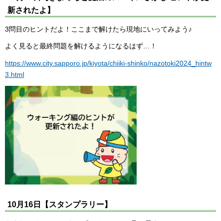
新されたよ】
3問目のヒントだよ！ここまで解けたら現地にいってみよう♪
よく見ると最終問題を解けるようになるはず…！
https://www.city.sapporo.jp/kiyota/chiiki-shinko/nazotoki2024_hintw
3.html
10月16日【スタンプラリー】