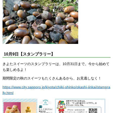
10月9日【スタンプラリー】
きよたスイーツのスタンプラリーは、10月31日まで。今から始めて
も楽しめるよ！
期間限定の秋のスイーツもたくさんあるから、お見逃しなく！
https://www.city.sapporo.jp/kiyota/chiiki-shinko/okashi-iinkai/stampra
lly.html