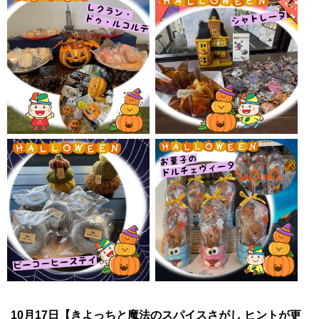
10月17日【きよっちと魔法のスパイスさがし ヒントが更