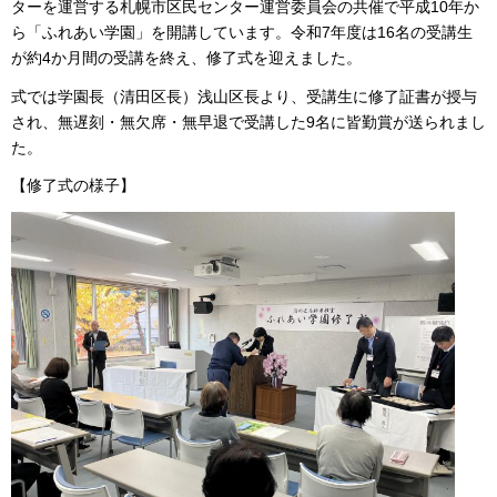
ターを運営する札幌市区民センター運営委員会の共催で平成10年か
ら「ふれあい学園」を開講しています。令和7年度は16名の受講生
が約4か月間の受講を終え、修了式を迎えました。
式では学園長（清田区長）浅山区長より、受講生に修了証書が授与
され、無遅刻・無欠席・無早退で受講した9名に皆勤賞が送られまし
た。
【修了式の様子】