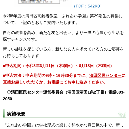
（PDF：542KB）
令和8年度の清田区高齢者教室「ふれあい学園」第29期生の募集に
ついて、下記のとおりご案内いたします。
自らの教養を高め、新たな友と出会い、より一層の心豊かな生活を
探すチャンスです。
新しい趣味を探している方、新たな友人を求めている方のご応募を
お待ちしております。
■申込期間：令和8年6月11日（木曜日）～6月18日（木曜日）
■申込方法：申込期間の9時～16時30分までに、
清田区民センター
に
直接お越しいただくか、お電話にてお申し込みください。
◎清田区民センター運営委員会（清田区清田1条2丁目）電話883-
2050
実施概要
「ふれあい学園」は学校形式の楽しく和やかな雰囲気の中で、新し