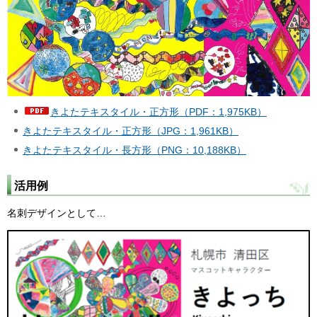
きよたテキスタイル・正方形（PDF：1,975KB）
きよたテキスタイル・正方形（JPG：1,961KB）
きよたテキスタイル・長方形（PNG：10,188KB）
活用例
名刺デザインとして…