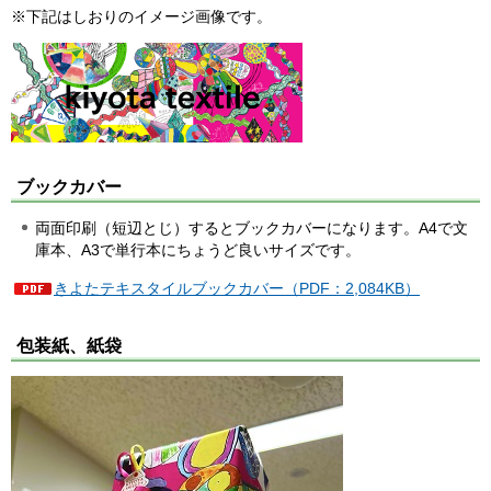
※下記はしおりのイメージ画像です。
ブックカバー
両面印刷（短辺とじ）するとブックカバーになります。A4で文
庫本、A3で単行本にちょうど良いサイズです。
きよたテキスタイルブックカバー（PDF：2,084KB）
包装紙、紙袋