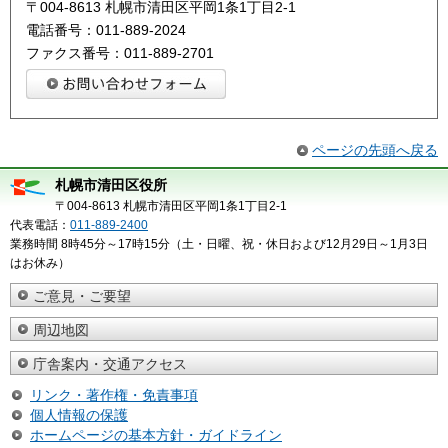
〒004-8613 札幌市清田区平岡1条1丁目2-1
電話番号：011-889-2024
ファクス番号：011-889-2701
ページの先頭へ戻る
札幌市清田区役所
〒004-8613 札幌市清田区平岡1条1丁目2-1
代表電話：
011-889-2400
業務時間 8時45分～17時15分（土・日曜、祝・休日および12月29日～1月3日
はお休み）
ご意見・ご要望
周辺地図
庁舎案内・交通アクセス
リンク・著作権・免責事項
個人情報の保護
ホームページの基本方針・ガイドライン