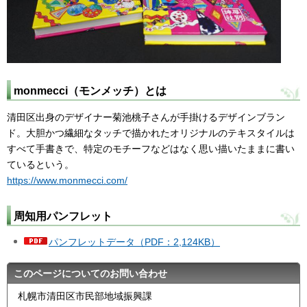
monmecci（モンメッチ）とは
清田区出身のデザイナー菊池桃子さんが手掛けるデザインブラン
ド。大胆かつ繊細なタッチで描かれたオリジナルのテキスタイルは
すべて手書きで、特定のモチーフなどはなく思い描いたままに書い
ているという。
https://www.monmecci.com/
周知用パンフレット
パンフレットデータ（PDF：2,124KB）
このページについてのお問い合わせ
札幌市清田区市民部地域振興課