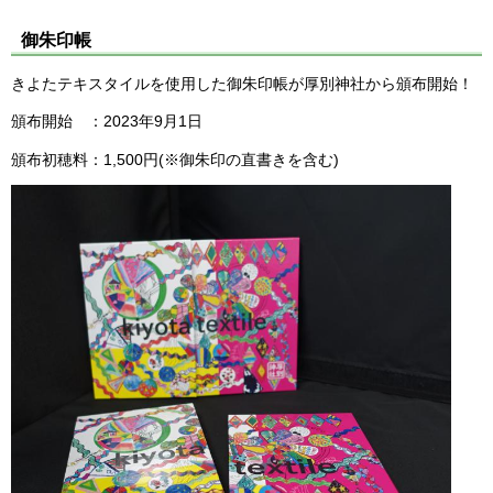
御朱印帳
きよたテキスタイルを使用した御朱印帳が厚別神社から頒布開始！
頒布開始 ：2023年9月1日
頒布初穂料：1,500円(※御朱印の直書きを含む)