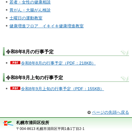
若者・女性の健康相談
胃がん・大腸がん検診
土曜日の運動教室
健康増進フロア イキイキ健康増進教室
令和8年8月の行事予定
令和8年8月の行事予定（PDF：218KB）
令和8年9月上旬の行事予定
令和8年9月上旬の行事予定（PDF：155KB）
ページの先頭へ戻る
札幌市清田区役所
〒004-8613 札幌市清田区平岡1条1丁目2-1