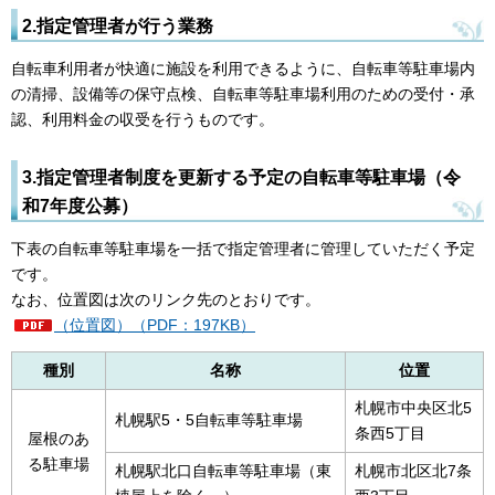
2.指定管理者が行う業務
自転車利用者が快適に施設を利用できるように、自転車等駐車場内
の清掃、設備等の保守点検、自転車等駐車場利用のための受付・承
認、利用料金の収受を行うものです。
3.指定管理者制度を更新する予定の自転車等駐車場（令
和7年度公募）
下表の自転車等駐車場を一括で指定管理者に管理していただく予定
です。
なお、位置図は次のリンク先のとおりです。
（位置図）（PDF：197KB）
種別
名称
位置
札幌市中央区北5
札幌駅5・5自転車等駐車場
条西5丁目
屋根のあ
る駐車場
札幌駅北口自転車等駐車場（東
札幌市北区北7条