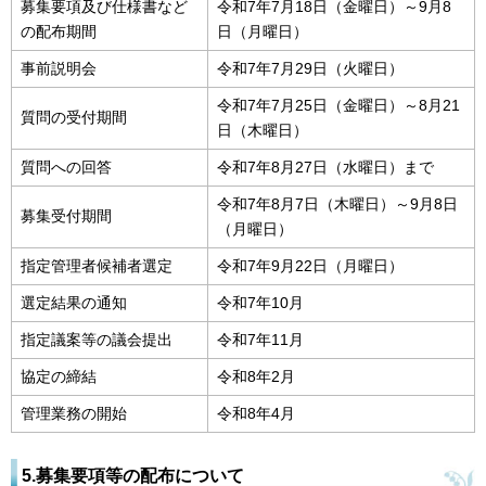
募集要項及び仕様書など
令和7年7月18日（金曜日）～9月8
の配布期間
日（月曜日）
事前説明会
令和7年7月29日（火曜日）
令和7年7月25日（金曜日）～8月21
質問の受付期間
日（木曜日）
質問への回答
令和7年8月27日（水曜日）まで
令和7年8月7日（木曜日）～9月8日
募集受付期間
（月曜日）
指定管理者候補者選定
令和7年9月22日（月曜日）
選定結果の通知
令和7年10月
指定議案等の議会提出
令和7年11月
協定の締結
令和8年2月
管理業務の開始
令和8年4月
5.募集要項等の配布について