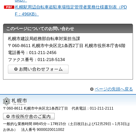
8KB）
札幌駅周辺自転車盗駐車場指定管理者業務仕様書別表（PD
F：496KB）
このページについてのお問い合わせ
札幌市建設局総務部自転車対策担当課
〒060-8611 札幌市中央区北1条西2丁目 札幌市役所本庁舎6階
電話番号：011-211-2456
ファクス番号：011-218-5134
ページの先頭へ戻る
〒060-8611 札幌市中央区北1条西2丁目 代表電話：011-211-2111
一般的な業務時間 8時45分～17時15分（土日祝日および12月29日～1月3日は
お休み） 法人番号 9000020011002