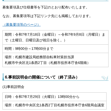
募集要項及び仕様書等を下記のとおり配布いたします。
なお、募集要項等は下記リンク先にも掲載しております。
（募集要項等のページ）
期間：令和7年7月18日（金曜日）～令和7年9月8日（月曜日）ま
で（土曜日、日曜日及び祝日を除く。）
時間：9時00分～17時00分まで
場所：札幌市建設局総務部自転車対策担当課
札幌市中央区北1条西2丁目（札幌市役所本庁舎6階南）
6.事前説明会の開催について（終了済み）
(1)事前説明会
日時：令和7年7月29日（火曜日）13時00分から
場所：札幌市中央区北1条西2丁目札幌市役所本庁舎6階局会議室