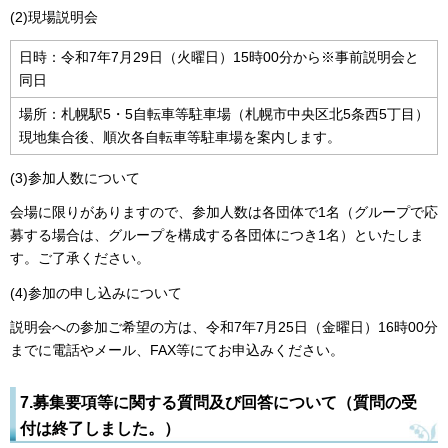
(2)現場説明会
日時：令和7年7月29日（火曜日）15時00分から※事前説明会と
同日
場所：札幌駅5・5自転車等駐車場（札幌市中央区北5条西5丁目）
現地集合後、順次各自転車等駐車場を案内します。
(3)参加人数について
会場に限りがありますので、参加人数は各団体で1名（グループで応
募する場合は、グループを構成する各団体につき1名）といたしま
す。ご了承ください。
(4)参加の申し込みについて
説明会への参加ご希望の方は、令和7年7月25日（金曜日）16時00分
までに電話やメール、FAX等にてお申込みください。
7.募集要項等に関する質問及び回答について（質問の受
付は終了しました。）