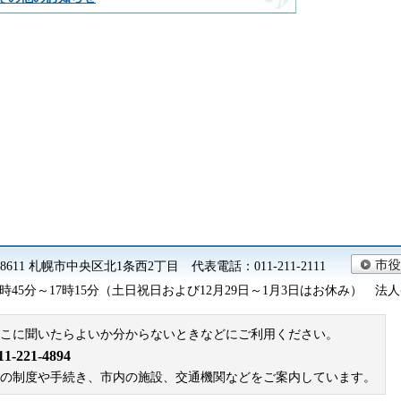
0-8611 札幌市中央区北1条西2丁目 代表電話：011-211-2111
45分～17時15分（土日祝日および12月29日～1月3日はお休み） 法人番号 9
こに聞いたらよいか分からないときなどにご利用ください。
221-4894
札幌市の制度や手続き、市内の施設、交通機関などをご案内しています。