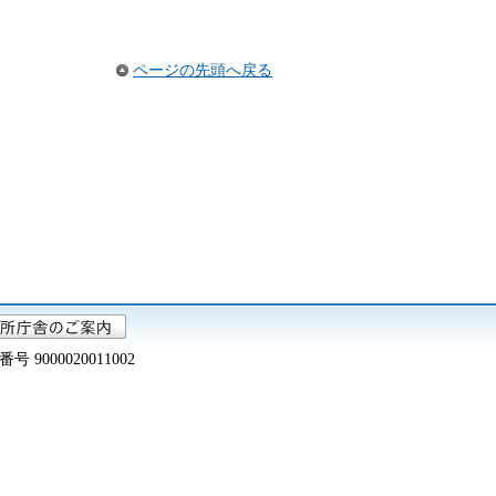
ページの先頭へ戻る
000020011002