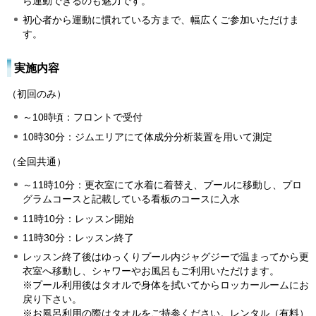
ら運動できるのも魅力です。
初心者から運動に慣れている方まで、幅広くご参加いただけま
す。
実施内容
（初回のみ）
～10時頃：フロントで受付
10時30分：ジムエリアにて体成分分析装置を用いて測定
（全回共通）
～11時10分：更衣室にて水着に着替え、プールに移動し、プロ
グラムコースと記載している看板のコースに入水
11時10分：レッスン開始
11時30分：レッスン終了
レッスン終了後はゆっくりプール内ジャグジーで温まってから更
衣室へ移動し、シャワーやお風呂もご利用いただけます。
※プール利用後はタオルで身体を拭いてからロッカールームにお
戻り下さい。
※お風呂利用の際はタオルをご持参ください。レンタル（有料）