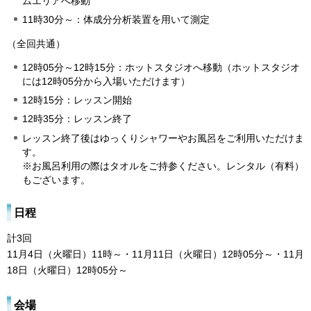
ムエリアへ移動
11時30分～：体成分分析装置を用いて測定
（全回共通）
12時05分～12時15分：ホットスタジオへ移動（ホットスタジオ
には12時05分から入場いただけます）
12時15分：レッスン開始
12時35分：レッスン終了
レッスン終了後はゆっくりシャワーやお風呂をご利用いただけま
す。
※お風呂利用の際はタオルをご持参ください。レンタル（有料）
もございます。
日程
計3回
11月4日（火曜日）11時～・11月11日（火曜日）12時05分～・11月
18日（火曜日）12時05分～
会場