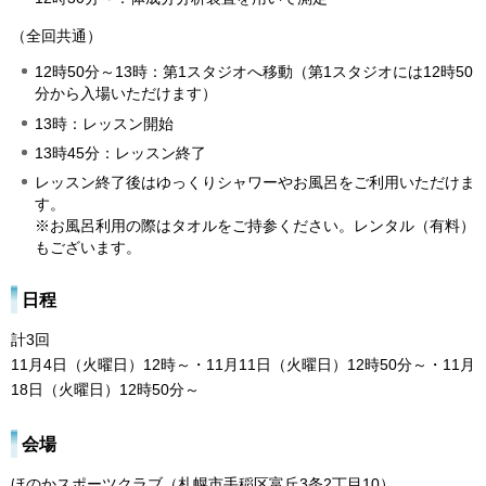
（全回共通）
12時50分～13時：第1スタジオへ移動（第1スタジオには12時50
分から入場いただけます）
13時：レッスン開始
13時45分：レッスン終了
レッスン終了後はゆっくりシャワーやお風呂をご利用いただけま
す。
※お風呂利用の際はタオルをご持参ください。レンタル（有料）
もございます。
日程
計3回
11月4日（火曜日）12時～・11月11日（火曜日）12時50分～・11月
18日（火曜日）12時50分～
会場
ほのかスポーツクラブ（札幌市手稲区富丘3条2丁目10）