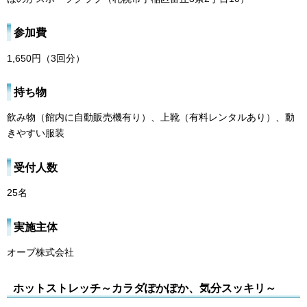
参加費
1,650円（3回分）
持ち物
飲み物（館内に自動販売機有り）、上靴（有料レンタルあり）、動
きやすい服装
受付人数
25名
実施主体
オーブ株式会社
ホットストレッチ～カラダぽかぽか、気分スッキリ～