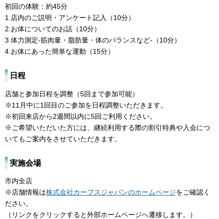
初回の体験：約45分
1.店内のご説明・アンケート記入（10分）
2.お体についてのお話（10分）
3.体力測定-筋肉量・脂肪量・体のバランスなど-（10分）
4.お体にあった簡単な運動（15分）
日程
店舗と参加日程を調整（5回まで参加可能）
※11月中に1回目のご参加を日程調整いただきます。
※初回来店から2週間以内に5回ご利用ください。
※ご希望いただいた方には、継続利用する際の割引特典や入会につ
いてもご案内をさせていただきます。
実施会場
市内全店
※店舗情報は
株式会社カーブスジャパンのホームページ
をご確認く
ださい。
（リンクをクリックすると外部ホームページへ遷移します。）