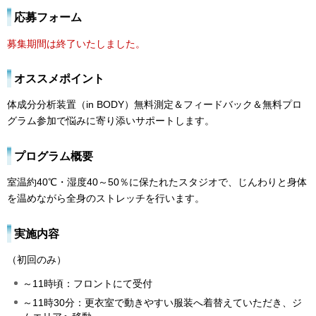
応募フォーム
募集期間は終了いたしました。
オススメポイント
体成分分析装置（in BODY）無料測定＆フィードバック＆無料プロ
グラム参加で悩みに寄り添いサポートします。
プログラム概要
室温約40℃・湿度40～50％に保たれたスタジオで、じんわりと身体
を温めながら全身のストレッチを行います。
実施内容
（初回のみ）
～11時頃：フロントにて受付
～11時30分：更衣室で動きやすい服装へ着替えていただき、ジ