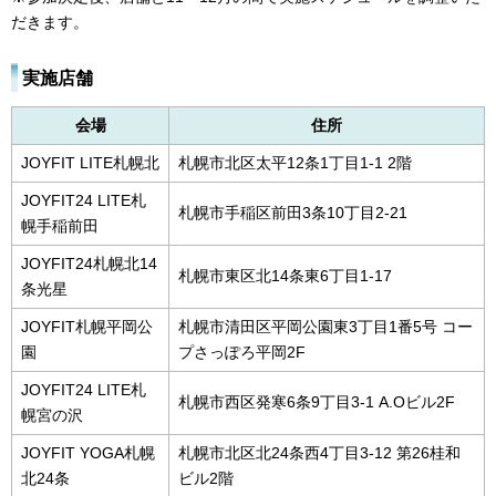
だきます。
実施店舗
会場
住所
JOYFIT LITE札幌北
札幌市北区太平12条1丁目1-1 2階
JOYFIT24 LITE札
札幌市手稲区前田3条10丁目2-21
幌手稲前田
JOYFIT24札幌北14
札幌市東区北14条東6丁目1-17
条光星
JOYFIT札幌平岡公
札幌市清田区平岡公園東3丁目1番5号 コー
園
プさっぽろ平岡2F
JOYFIT24 LITE札
札幌市西区発寒6条9丁目3-1 A.Oビル2F
幌宮の沢
JOYFIT YOGA札幌
札幌市北区北24条西4丁目3-12 第26桂和
北24条
ビル2階