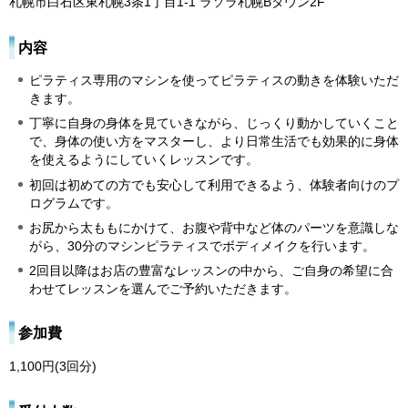
札幌市白石区東札幌3条1丁目1-1 ラソラ札幌Bタウン2F
内容
ピラティス専用のマシンを使ってピラティスの動きを体験いただ
きます。
丁寧に自身の身体を見ていきながら、じっくり動かしていくこと
で、身体の使い方をマスターし、より日常生活でも効果的に身体
を使えるようにしていくレッスンです。
初回は初めての方でも安心して利用できるよう、体験者向けのプ
ログラムです。
お尻から太ももにかけて、お腹や背中など体のパーツを意識しな
がら、30分のマシンピラティスでボディメイクを行います。
2回目以降はお店の豊富なレッスンの中から、ご自身の希望に合
わせてレッスンを選んでご予約いただきます。
参加費
1,100円(3回分)