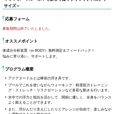
サイズ～
応募フォーム
募集期間は終了いたしました。
オススメポイント
体成分分析装置（in BODY）無料測定＆フィードバック！
悩みに寄り添い、サポートします。
プログラム概要
アクアヌードルとは棒状の浮き具です。
プールでこれを使いながらウォーキング・軽度筋力トレーニン
グ・ストレッチ・リラクゼーションなど多彩な動きを行います。
水中での浮力と抵抗を活かして、関節に優しく、全身をバランス
よく鍛えることができます。
また、浮かんだり支えにしたりとアレンジが自由で、楽しみなが