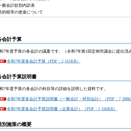
一般会計款別内訳表
目的税等の使途について
各会計予算
和7年度予算の各会計の議案です。（令和7年第1回定例市議会に提出済
令和7年度各会計予算（PDF：2,161KB）
各会計予算説明書
和7年度予算の各会計の科目等の詳細を説明した資料です。
令和7年度各会計予算説明書（一般会計・特別会計）（PDF：7,288K
令和7年度各会計予算説明書（企業会計）（PDF：5,166KB）
局別施策の概要