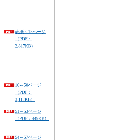
表紙～15ページ
（PDF：
2,817KB）
16～50ページ
（PDF：
3,112KB）
51～53ページ
（PDF：449KB）
54～57ページ