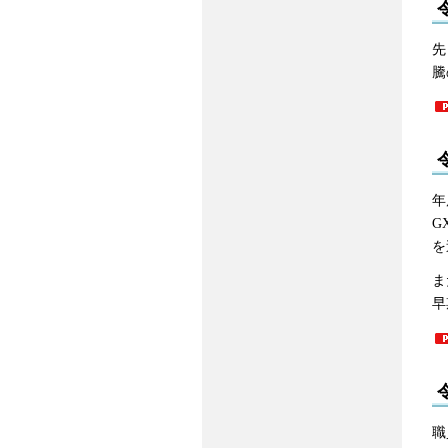
先
騰
年
G
を
ま
早
職