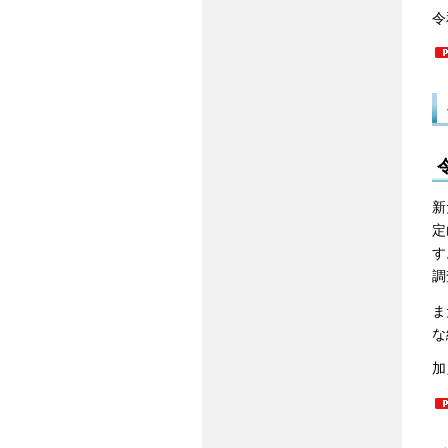
令
新
定
す
調
ま
な
加