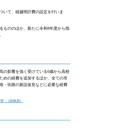
ついて、繰越明許費の設定を行いま
るもののほか、新たに令和8年度から指
。
高の影響を強く受けている0歳から高校
るための経費を追加するほか、全ての市
路・街路の新設改良などに必要な経費
：189KB）