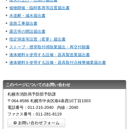
催物開催・臨時客席等設置届出書
水道断・減水届出書
道路工事届出書
露店等の開設届出書
指定洞道等設置（変更）届出書
ストーブ・煙突取付掃除業届出・再交付願書
液体燃料を使用する設備・器具製造業届出書
液体燃料を使用する設備・器具取付点検整備業届出書
このページについてのお問い合わせ
札幌市消防局予防部予防課
〒064-8586 札幌市中央区南4条西10丁目1003
電話番号：011-215-2040 内線：2040
ファクス番号：011-281-8119