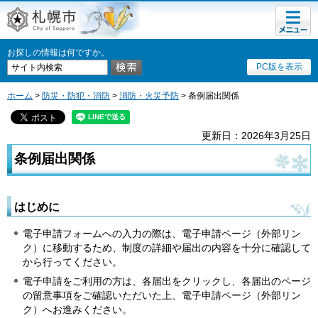
メニュ
札幌市
ー
お探しの情報は何ですか。
PC版を表示
ホーム
>
防災・防犯・消防
>
消防・火災予防
> 条例届出関係
更新日：2026年3月25日
条例届出関係
はじめに
電子申請フォームへの入力の際は、電子申請ページ（外部リン
ク）に移動するため、制度の詳細や届出の内容を十分に確認して
から行ってください。
電子申請をご利用の方は、各届出をクリックし、各届出のページ
の留意事項をご確認いただいた上、電子申請ページ（外部リン
ク）へお進みください。