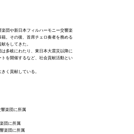
響楽団や新日本フィルハーモニー交響楽
移籍。その後、首席チェロ奏者を務める
貢献をしてきた。
は多岐にわたり、東日本大震災以降に
ートを開催するなど、社会貢献活動とい
大きく貢献している。
楽団に所属
響楽団に所属
交響楽団に所属