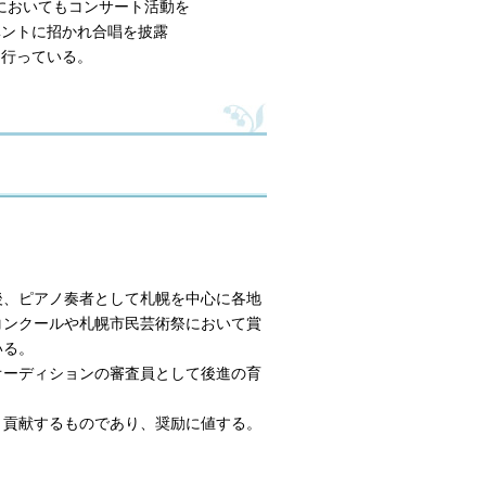
てもコンサート活動を
かれ合唱を披露
ている。
後、ピアノ奏者として札幌を中心に各地
コンクールや札幌市民芸術祭において賞
いる。
ーディションの審査員として後進の育
貢献するものであり、奨励に値する。