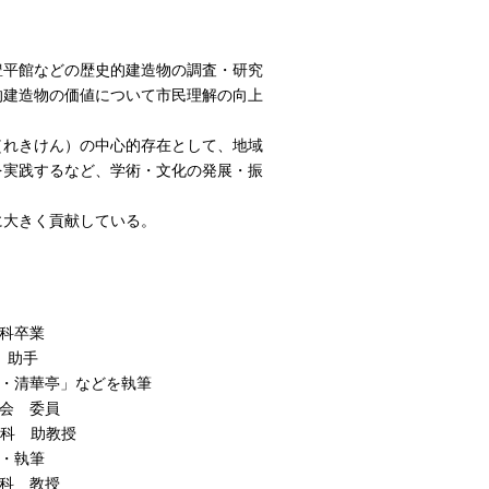
平館などの歴史的建造物の調査・研究
的建造物の価値について市民理解の向上
（れきけん）の中心的存在として、地域
を実践するなど、学術・文化の発展・振
大きく貢献している。
学科卒業
助手
平館・清華亭」などを執筆
員会 委員
研究科 助教授
修・執筆
究科 教授