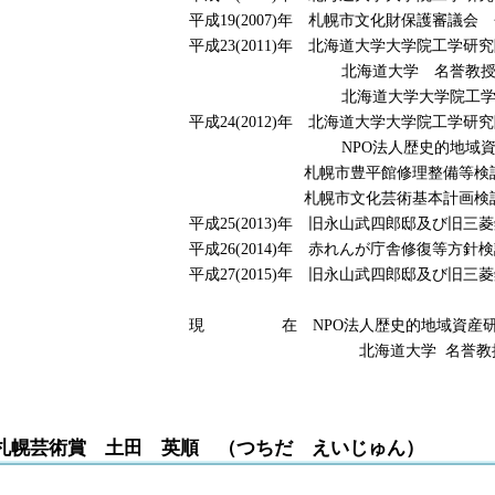
平成19(2007)年 札幌市文化財保護審議会
平成23(2011)年 北海道大学大学院工学研
北海道大学 名誉教
北海道大学大学院工学研究
平成24(2012)年 北海道大学大学院工学
NPO法人歴史的地域資産研究
札幌市豊平館修理整備等検討委
札幌市文化芸術基本計画検討委
平成25(2013)年 旧永山武四郎邸及び旧
平成26(2014)年 赤れんが庁舎修復等方
平成27(2015)年 旧永山武四郎邸及び旧
現 在 NPO法人歴史的地域資産研究
北海道大学 名誉教授、北海道
札幌芸術賞 土田 英順 （つちだ えいじゅん）