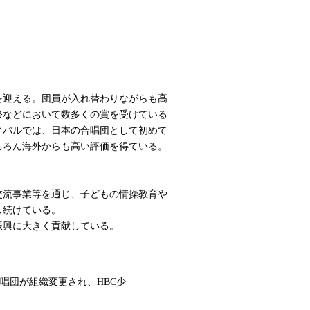
を迎える。団員が入れ替わりながらも高
祭などにおいて数多くの賞を受けている
ィバルでは、日本の合唱団として初めて
ちろん海外からも高い評価を得ている。
交流事業等を通じ、子どもの情操教育や
し続けている。
振興に大きく貢献している。
BC児童合唱団が組織変更され、HBC少