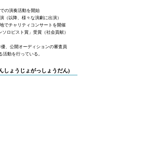
ソロでの演奏活動を開始
に出演（以降、様々な演劇に出演）
国各地でチャリティコンサートを開催
フィランソロピスト賞」受賞（社会貢献）
、公開オーディションの審査員
動を行っている。
んしょうじょがっしょうだん)