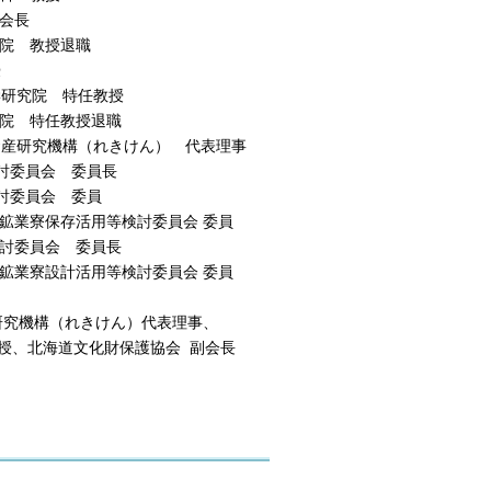
 会長
究院 教授退職
授
院 特任教授
研究院 特任教授退職
機構（れきけん） 代表理事
員会 委員長
員会 委員
三菱鉱業寮保存活用等検討委員会 委員
針検討委員会 委員長
三菱鉱業寮設計活用等検討委員会 委員
機構（れきけん）代表理事、
文化財保護協会 副会長