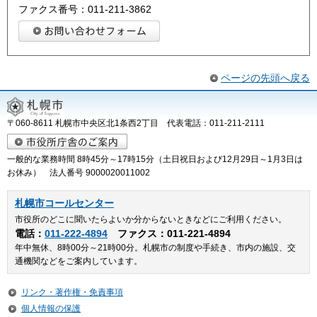
ファクス番号：011-211-3862
ページの先頭へ戻る
〒060-8611 札幌市中央区北1条西2丁目 代表電話：011-211-2111
一般的な業務時間 8時45分～17時15分（土日祝日および12月29日～1月3日は
お休み） 法人番号 9000020011002
札幌市コールセンター
市役所のどこに聞いたらよいか分からないときなどにご利用ください。
電話：
011-222-4894
ファクス：011-221-4894
年中無休、8時00分～21時00分。札幌市の制度や手続き、市内の施設、交
通機関などをご案内しています。
リンク・著作権・免責事項
個人情報の保護