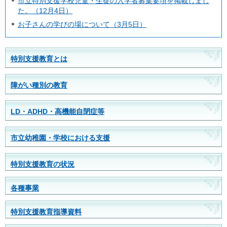
市立特別支援学校児童・生徒の入学者募集要項を掲載しまし
た。（12月4日）
お子さんの学びの場について（3月5日）
特別支援教育とは
障がい種別の教育
LD・ADHD・高機能自閉症等
市立幼稚園・学校における支援
特別支援教育の状況
各種事業
特別支援教育指導資料