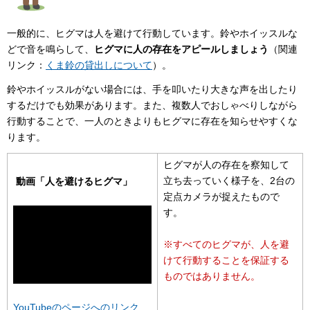
一般的に、ヒグマは人を避けて行動しています。鈴やホイッスルな
どで音を鳴らして、
ヒグマに人の存在をアピールしましょう
（関連
リンク：
くま鈴の貸出しについて
）。
鈴やホイッスルがない場合には、手を叩いたり大きな声を出したり
するだけでも効果があります。また、複数人でおしゃべりしながら
行動することで、一人のときよりもヒグマに存在を知らせやすくな
ります。
ヒグマが人の存在を察知して
立ち去っていく様子を、2台の
動画「人を避けるヒグマ」
定点カメラが捉えたもので
す。
※すべてのヒグマが、人を避
けて行動することを保証する
ものではありません。
YouTubeのページへのリンク