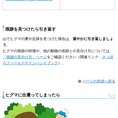
痕跡を見つけたら引き返す
山でヒグマの糞や足跡を見つけた場合は、
速やかに引き返しましょ
う
。
ヒグマの痕跡の特徴や、他の動物の痕跡との見分け方については、
「痕跡の見分け方」ページ
をご確認ください（関連リンク：
さっぽ
ろフィールドサインハンドブック
）。
ページの先頭へ戻る
ヒグマに出遭ってしまったら