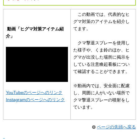
この動画では、代表的なヒ
グマ対策のアイテムを紹介し
てます。
動画「ヒグマ対策アイテム紹
介
」
クマ撃退スプレーを使用し
た様子や、くま鈴のほか、ヒ
グマが出没した場所に掲示を
している注意喚起看板につい
て確認することができます。
※動画内では、安全面に配慮
YouTubeのページへのリンク
し、周囲に人がいない場所で
Instagramのページへのリンク
クマ撃退スプレーの噴射をし
ています。
ページの先頭へ戻る