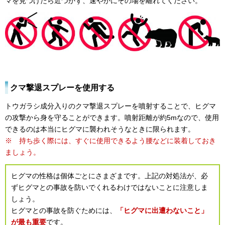
マを見つけたら近づかず、速やかにその場を離れてください。
クマ撃退スプレーを使用する
トウガラシ成分入りのクマ撃退スプレーを噴射することで、ヒグマ
の攻撃から身を守ることができます。噴射距離が約5mなので、使用
できるのは本当にヒグマに襲われそうなときに限られます。
※ 持ち歩く際には、すぐに使用できるよう腰などに装着しておき
ましょう。
ヒグマの性格は個体ごとにさまざまです。上記の対処法が、必
ずヒグマとの事故を防いでくれるわけではないことに注意しま
しょう。
ヒグマとの事故を防ぐためには、
「ヒグマに出遭わないこと」
が最も重要
です。