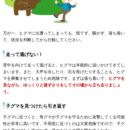
万が一、ヒグマに出遭ってしまっても、慌てず、騒がず、落ち着い
て、状況を判断してから行動してください。
走って逃げない！
背中を向けて走って逃げると、ヒグマは本能的に追いかけてきてし
まいます。また、大声を出したり、石を投げたりすることも、ヒグ
マを興奮させてしまうため危険です。まずは落ち着いて、
ヒグマを
見ながら、ゆっくりと後ずさりをしてその場から立ち去りましょ
う。
子グマを見つけたら引き返す
子グマに近づくと、母グマが子グマを守るために攻撃してくる可能
性が非常に高いです。不用意に近づくのは大変危険ですので、子グ