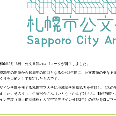
和6年2月16日、公文書館のロゴマークが誕生しました。
成25年の開館から10周年の節目となる令和5年度に、公文書館の更な
くりを目的として制定したものです。
ザイン学部を擁する札幌市立大学に地域産学連携協力を依頼し、7名の
ました。そのうち、伊藤冠介さん（いとう・かんすけさん。制作当時・
イン専攻（博士前期課程）人間空間デザイン分野2年）の作品をロゴマ