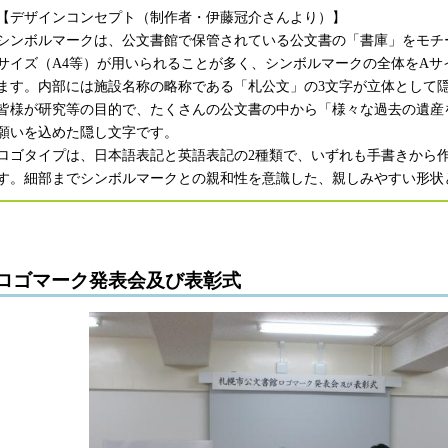
【デザインコンセプト（制作者・伊藤冠介さんより）】
シンボルマークは、公文書館で保管されている公文書の「書庫」をモチ
サイズ（A4等）が用いられることが多く、シンボルマークの全体をA
ます。内部には施設名称の略称である「札公文」の3文字が立体として
皆様が研究等の目的で、たくさんの公文書の中から「様々な過去の遺産
願いを込めた隠し文字です。
ロゴタイプは、日本語表記と英語表記の2種類で、いずれも手書きから
す。細部までシンボルマークとの親和性を意識した、親しみやすい形状
ロゴマーク発表会及び表彰式