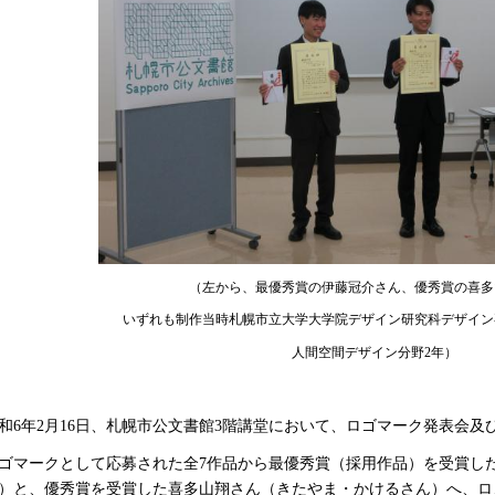
（左から、最優秀賞の伊藤冠介さん、優秀賞の喜多
いずれも制作当時札幌市立大学大学院デザイン研究科デザイン
人間空間デザイン分野2年）
和6年2月16日、札幌市公文書館3階講堂において、ロゴマーク発表会及
ゴマークとして応募された全7作品から最優秀賞（採用作品）を受賞し
）と、優秀賞を受賞した喜多山翔さん（きたやま・かけるさん）へ、ロ