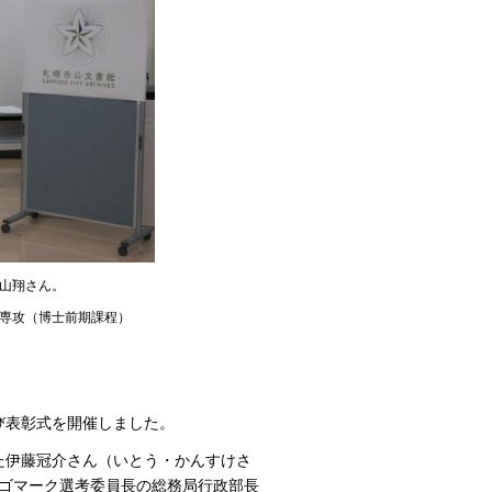
山翔さん。
専攻（博士前期課程）
び表彰式を開催しました。
た伊藤冠介さん（いとう・かんすけさ
ゴマーク選考委員長の総務局行政部長