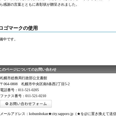
ら感謝の言葉とともに表彰状が贈呈されました。
ロゴマークの使用
備中です。
このページについてのお問い合わせ
札幌市総務局行政部公文書館
〒064-0808 札幌市中央区南8条西2丁目5-2
電話番号：011-521-0205
ファクス番号：011-521-0210
メールアドレス：kobunshokan★city.sapporo.jp（★を@に置き換え