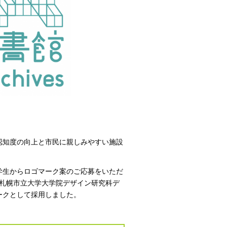
る認知度の向上と市民に親しみやすい施設
学生からロゴマーク案のご応募をいただ
札幌市立大学大学院デザイン研究科デ
ークとして採用しました。