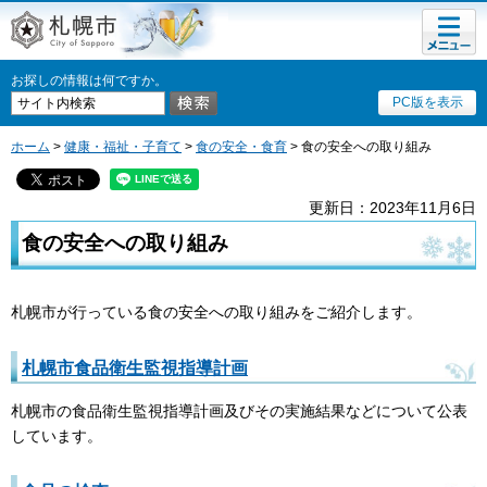
メニュ
札幌市
ー
お探しの情報は何ですか。
PC版を表示
ホーム
>
健康・福祉・子育て
>
食の安全・食育
> 食の安全への取り組み
更新日：2023年11月6日
食の安全への取り組み
札幌市が行っている食の安全への取り組みをご紹介します。
札幌市食品衛生監視指導計画
札幌市の食品衛生監視指導計画及びその実施結果などについて公表
しています。