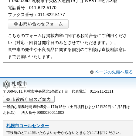
〒060-0042 札幌市中央区大通西19丁目 WEST19ビル3階
電話番号：011-622-5170
ファクス番号：011-622-5177
こちらのフォームは掲載内容に関するお問合せにご利用くださ
い（対応・回答は開庁日のみとさせていただきます。）。
食中毒の発生や不良食品に関する個別のご相談は直接相談窓口
までお願いいたします。
ページの先頭へ戻る
〒060-8611 札幌市中央区北1条西2丁目 代表電話：011-211-2111
一般的な業務時間 8時45分～17時15分（土日祝日および12月29日～1月3日は
お休み） 法人番号 9000020011002
札幌市コールセンター
市役所のどこに聞いたらよいか分からないときなどにご利用ください。