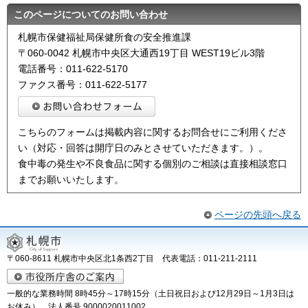
このページについてのお問い合わせ
札幌市保健福祉局保健所食の安全推進課
〒060-0042 札幌市中央区大通西19丁目 WEST19ビル3階
電話番号：011-622-5170
ファクス番号：011-622-5177
こちらのフォームは掲載内容に関するお問合せにご利用くださ
い（対応・回答は開庁日のみとさせていただきます。）。
食中毒の発生や不良食品に関する個別のご相談は直接相談窓口
までお願いいたします。
ページの先頭へ戻る
〒060-8611 札幌市中央区北1条西2丁目 代表電話：011-211-2111
一般的な業務時間 8時45分～17時15分（土日祝日および12月29日～1月3日は
お休み） 法人番号 9000020011002