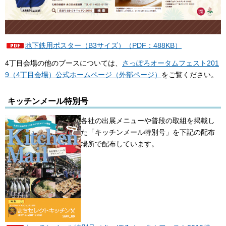
地下鉄用ポスター（B3サイズ）（PDF：488KB）
4丁目会場の他のブースについては、
さっぽろオータムフェスト201
9（4丁目会場）公式ホームページ（外部ページ）
をご覧ください。
キッチンメール特別号
各社の出展メニューや普段の取組を掲載し
た「キッチンメール特別号」を下記の配布
場所で配布しています。