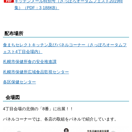
キッチンメール特別号（さっぽろオータムフェスト2019特
集）（PDF：3,188KB）
配布場所
食まちセレクトキッチン及びパネルコーナー（さっぽろオータムフ
ェスト4丁目会場内）
札幌市保健所食の安全推進課
札幌市保健所広域食品監視センター
各区保健センター
会場図
4丁目会場の北側の「8番」に出展！！
パネルコーナーでは、各店の取組をパネルで紹介しています。