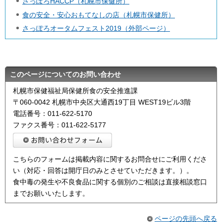
さっぽろHACCP（札幌市保健所）
食の安全・安心おもてなしの店（札幌市保健所）
さっぽろオータムフェスト2019（外部ページ）
このページについてのお問い合わせ
札幌市保健福祉局保健所食の安全推進課
〒060-0042 札幌市中央区大通西19丁目 WEST19ビル3階
電話番号：011-622-5170
ファクス番号：011-622-5177
こちらのフォームは掲載内容に関するお問合せにご利用くださ
い（対応・回答は開庁日のみとさせていただきます。）。
食中毒の発生や不良食品に関する個別のご相談は直接相談窓口
までお願いいたします。
ページの先頭へ戻る