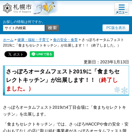
メニュ
札幌市
ー
お探しの情報は何ですか。
PC版を表示
ホーム
>
健康・福祉・子育て
>
食の安全・食育
> さっぽろオータムフェスト
2019に「食まちセレクトキッチン」が出展します！！（終了しました。）
更新日：2023年1月13日
さっぽろオータムフェスト2019に「食まちセ
レクトキッチン」が出展します！！
（終了し
ました。）
さっぽろオータムフェスト2019の4丁目会場に「食まちセレクトキ
ッチン」を出展します。
「食まちセレクトキッチン」では、さっぽろHACCPや食の安全・安
心おもてなしの店に取り組む事業者がさっぽろオータムフェスト限