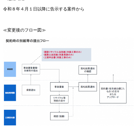
令和８年４月１日以降に告示する案件から
≪変更後のフロー図≫