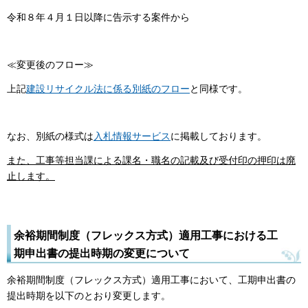
令和８年４月１日以降に告示する案件から
≪変更後のフロー≫
上記
建設リサイクル法に係る別紙のフロー
と同様です。
なお、別紙の様式は
入札情報サービス
に掲載しております。
また、工事等担当課による課名・職名の記載及び受付印の押印は廃
止します。
余裕期間制度（フレックス方式）適用工事における工
期申出書の提出時期の変更について
余裕期間制度（フレックス方式）適用工事において、工期申出書の
提出時期を以下のとおり変更します。