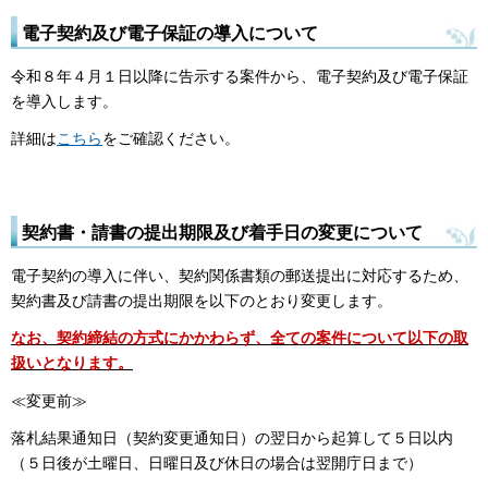
電子契約及び電子保証の導入について
令和８年４月１日以降に告示する案件から、電子契約及び電子保証
を導入します。
詳細は
こちら
をご確認ください。
契約書・請書の提出期限及び着手日の変更について
電子契約の導入に伴い、契約関係書類の郵送提出に対応するため、
契約書及び請書の提出期限を以下のとおり変更します。
なお、契約締結の方式にかかわらず、全ての案件について以下の取
扱いとなります。
≪変更前≫
落札結果通知日（契約変更通知日）の翌日から起算して５日以内
（５日後が土曜日、日曜日及び休日の場合は翌開庁日まで）