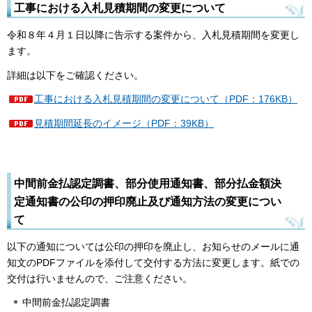
工事における入札見積期間の変更について
令和８年４月１日以降に告示する案件から、入札見積期間を変更し
ます。
詳細は以下をご確認ください。
工事における入札見積期間の変更について（PDF：176KB）
見積期間延長のイメージ（PDF：39KB）
中間前金払認定調書、部分使用通知書、部分払金額決
定通知書の公印の押印廃止及び通知方法の変更につい
て
以下の通知については公印の押印を廃止し、お知らせのメールに通
知文のPDFファイルを添付して交付する方法に変更します。紙での
交付は行いませんので、ご注意ください。
中間前金払認定調書