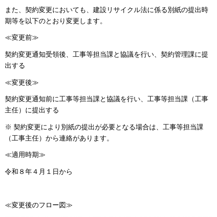
また、契約変更においても、建設リサイクル法に係る別紙の提出時
期等を以下のとおり変更します。
≪変更前≫
契約変更通知受領後、工事等担当課と協議を行い、契約管理課に提
出する
≪変更後≫
契約変更通知前に工事等担当課と協議を行い、工事等担当課（工事
主任）に提出する
※ 契約変更により別紙の提出が必要となる場合は、工事等担当課
（工事主任）から連絡があります。
≪適用時期≫
令和８年４月１日から
≪変更後のフロー図≫