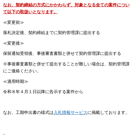
なお、契約締結の方式にかかわらず、対象となる全ての案件につい
て以下の取扱いとなります。
≪変更前≫
落札決定後、契約締結までに契約管理課に提出する
≪変更後≫
保留通知受領後、事後審査書類と併せて契約管理課に提出する
※事後審査書類と併せて提出することが難しい場合は、契約管理課
にご連絡ください。
≪適用時期≫
令和８年４月１日以降に告示する案件から
なお、工期申出書の様式は
入札情報サービス
に掲載しております。