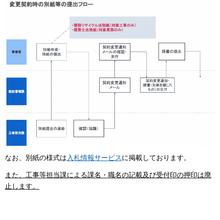
なお、別紙の様式は
入札情報サービス
に掲載しております。
また、工事等担当課による課名・職名の記載及び受付印の押印は廃
止します。