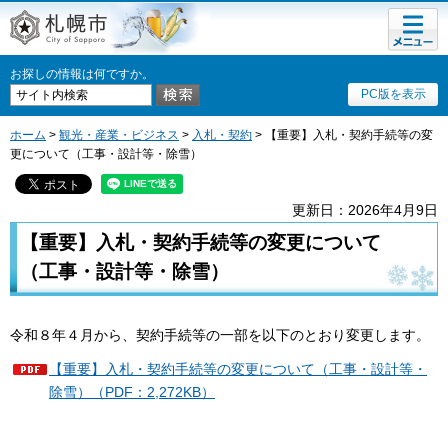
メニュ
札幌市
ー
お探しの情報は何ですか。
PC版を表示
ホーム
>
観光・産業・ビジネス
>
入札・契約
> 【重要】入札・契約手続等の変
更について（工事・設計等・除雪）
更新日：2026年4月9日
【重要】入札・契約手続等の変更について
（工事・設計等・除雪）
令和８年４月から
、
契約手続等の一部を以下のとおり変更します。
【重要】入札・契約手続等の変更について（工事・設計等・
除雪）（PDF：2,272KB）