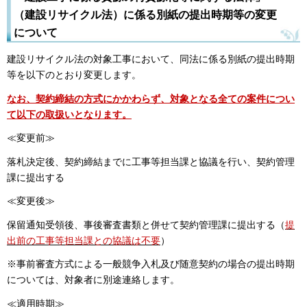
（建設リサイクル法）に係る別紙の提出時期等の変更
について
建設リサイクル法の対象工事において、同法に係る別紙の提出時期
等を以下のとおり変更します。
なお、契約締結の方式にかかわらず、対象となる全ての案件につい
て以下の取扱いとなります。
≪変更前≫
落札決定後、契約締結までに工事等担当課と協議を行い、契約管理
課に提出する
≪変更後≫
保留通知受領後、事後審査書類と併せて契約管理課に提出する（
提
出前の工事等担当課との協議は不要
）
※事前審査方式による一般競争入札及び随意契約の場合の提出時期
については、対象者に別途連絡します。
≪適用時期≫