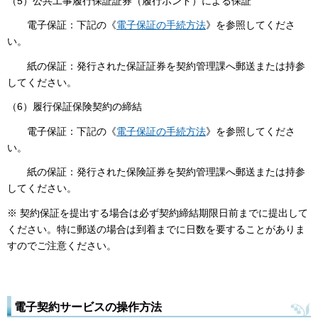
（5）公共工事履行保証証券（履行ボンド）による保証
電子保証：下記の《
電子保証の手続方法
》を参照してくださ
い。
紙の保証：発行された保証証券を契約管理課へ郵送または持参
してください。
（6）履行保証保険契約の締結
電子保証：下記の《
電子保証の手続方法
》を参照してくださ
い。
紙の保証：発行された保険証券を契約管理課へ郵送または持参
してください。
※ 契約保証を提出する場合は必ず契約締結期限日前までに提出して
ください。特に郵送の場合は到着までに日数を要することがありま
すのでご注意ください。
電子契約サービスの操作方法