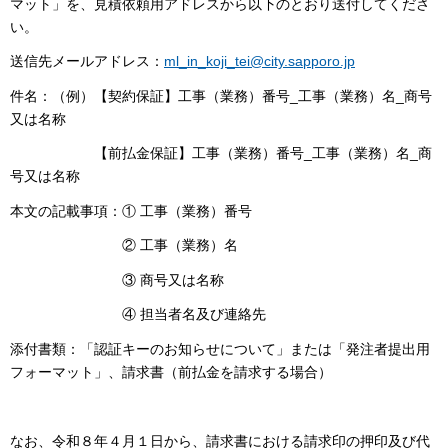
マット」を、見積依頼用アドレスから以下のとおり送付してくださ
い。
送信先メールアドレス：
ml_in_koji_tei@city.sapporo.jp
件名：（例）【契約保証】工事（業務）番号_工事（業務）名_商号
又は名称
【前払金保証】工事（業務）番号_工事（業務）名_商
号又は名称
本文の記載事項：① 工事（業務）番号
② 工事（業務）名
③ 商号又は名称
④ 担当者名及び連絡先
添付書類：「認証キーのお知らせについて」または「発注者提出用
フォーマット」、請求書（前払金を請求する場合）
なお、令和８年４月１日から、請求書における請求印の押印及び代