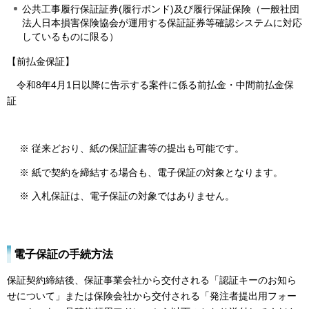
公共工事履行保証証券(履行ボンド)及び履行保証保険（一般社団
法人日本損害保険協会が運用する保証証券等確認システムに対応
しているものに限る）
【前払金保証】
令和8年4月1日以降に告示する案件に係る前払金・中間前払金保
証
※ 従来どおり、紙の保証証書等の提出も可能です。
※ 紙で契約を締結する場合も、電子保証の対象となります。
※ 入札保証は、電子保証の対象ではありません。
電子保証の手続方法
保証契約締結後、保証事業会社から交付される「認証キーのお知ら
せについて」または保険会社から交付される「発注者提出用フォー