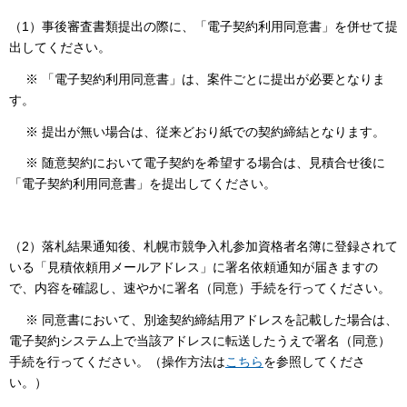
（1）事後審査書類提出の際に、「電子契約利用同意書」を併せて提
出してください。
※ 「電子契約利用同意書」は、案件ごとに提出が必要となりま
す。
※ 提出が無い場合は、従来どおり紙での契約締結となります。
※ 随意契約において電子契約を希望する場合は、見積合せ後に
「電子契約利用同意書」を提出してください。
（2）落札結果通知後、札幌市競争入札参加資格者名簿に登録されて
いる「見積依頼用メールアドレス」に署名依頼通知が届きますの
で、内容を確認し、速やかに署名（同意）手続を行ってください。
※ 同意書において、別途契約締結用アドレスを記載した場合は、
電子契約システム上で当該アドレスに転送したうえで署名（同意）
手続を行ってください。（操作方法は
こちら
を参照してくださ
い。）