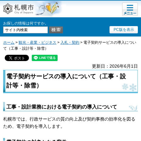
メニュ
札幌市
ー
お探しの情報は何ですか。
PC版を表示
ホーム
>
観光・産業・ビジネス
>
入札・契約
> 電子契約サービスの導入につい
て（工事・設計等・除雪）
更新日：2026年6月1日
電子契約サービスの導入について（工事・設
計等・除雪）
工事・設計業務における電子契約の導入について
札幌市では、行政サービスの質の向上及び契約事務の効率化を図る
ため、電子契約を導入します。