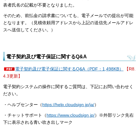
表者氏名の記載が不要となりました。
そのため、前払金の請求書についても、電子メールでの提出が可能
となります。（見積依頼用アドレスから上記の送信先メールアドレ
スへ送信してください。）
電子契約及び電子保証に関するQ&A
電子契約及び電子保証に関するQ&A（PDF：1,498KB）
【R8.
4.3更新】
電子契約システムの操作に関するご質問は、下記にお問い合わせく
ださい。
・ヘルプセンター（
https://help.cloudsign.jp/ja/
）
・チャットサポート（
https://www.cloudsign.jp/
）※外部リンク先右
下に表示される青い吹き出しマーク