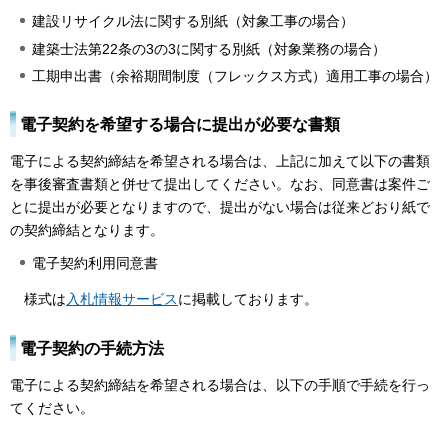
建設リサイクル法に関する別紙（対象工事の場合）
建築士法第22条の3の3に関する別紙（対象業務の場合）
工期申出書（余裕期間制度（フレックス方式）適用工事の場合）
電子契約を希望する場合に提出が必要な書類
電子による契約締結を希望される場合は、上記に加えて以下の書類
を事後審査書類と併せて提出してください。なお、同意書は案件ご
とに提出が必要となりますので、提出がない場合は従来どおり紙で
の契約締結となります。
電子契約利用同意書
様式は
入札情報サービス
に掲載しております。
電子契約の手続方法
電子による契約締結を希望される場合は、以下の手順で手続を行っ
てください。