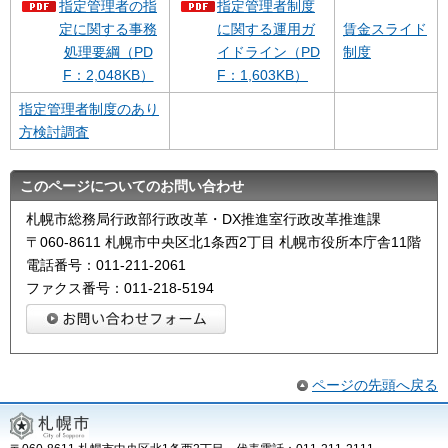
指定管理者の指
指定管理者制度
定に関する事務
に関する運用ガ
賃金スライド
処理要綱（PD
イドライン（PD
制度
F：2,048KB）
F：1,603KB）
指定管理者制度のあり
方検討調査
このページについてのお問い合わせ
札幌市総務局行政部行政改革・DX推進室行政改革推進課
〒060-8611 札幌市中央区北1条西2丁目 札幌市役所本庁舎11階
電話番号：011-211-2061
ファクス番号：011-218-5194
ページの先頭へ戻る