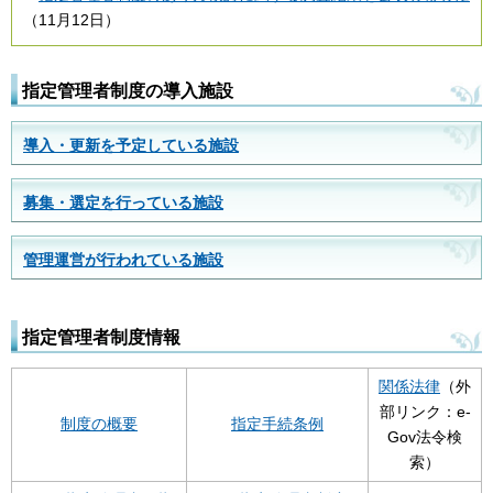
（11月12日）
指定管理者制度の導入施設
導入・更新を予定している施設
募集・選定を行っている施設
管理運営が行われている施設
指定管理者制度情報
関係法律
（外
部リンク：e-
制度の概要
指定手続条例
Gov法令検
索）