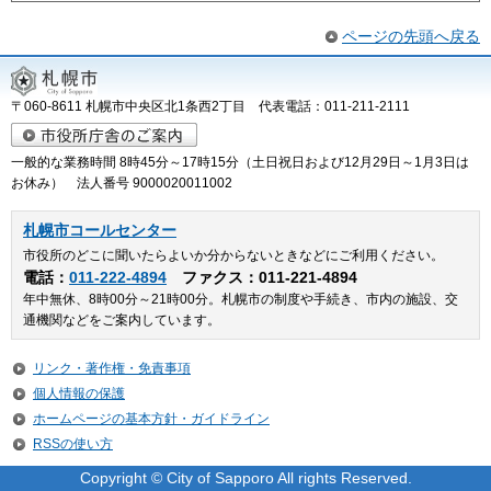
ページの先頭へ戻る
〒060-8611 札幌市中央区北1条西2丁目 代表電話：011-211-2111
一般的な業務時間 8時45分～17時15分（土日祝日および12月29日～1月3日は
お休み） 法人番号 9000020011002
札幌市コールセンター
市役所のどこに聞いたらよいか分からないときなどにご利用ください。
電話：
011-222-4894
ファクス：011-221-4894
年中無休、8時00分～21時00分。札幌市の制度や手続き、市内の施設、交
通機関などをご案内しています。
リンク・著作権・免責事項
個人情報の保護
ホームページの基本方針・ガイドライン
RSSの使い方
Copyright © City of Sapporo All rights Reserved.