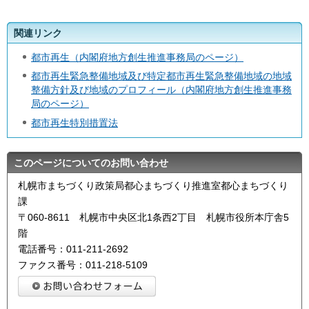
関連リンク
都市再生（内閣府地方創生推進事務局のページ）
都市再生緊急整備地域及び特定都市再生緊急整備地域の地域
整備方針及び地域のプロフィール（内閣府地方創生推進事務
局のページ）
都市再生特別措置法
このページについてのお問い合わせ
札幌市まちづくり政策局都心まちづくり推進室都心まちづくり
課
〒060-8611 札幌市中央区北1条西2丁目 札幌市役所本庁舎5
階
電話番号：011‐211‐2692
ファクス番号：011‐218‐5109