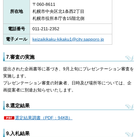
〒060-8611
所在地
札幌市中央区北1条西2丁目
札幌市役所本庁舎15階北側
電話番号
011-211-2352
電子メール
keizaikikaku-kikaku1@city.sapporo.jp
7.審査の実施
提出された企画書等に基づき、9月上旬にプレゼンテーション審査を
実施します。
プレゼンテーション審査の対象者、日時及び場所等については、企
画提案者に別途お知らせいたします。
8.選定結果
選定結果調書（PDF：94KB）
9.入札結果