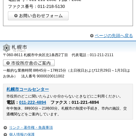
ファクス番号：011-218-5130
ページの先頭へ戻る
〒060-8611 札幌市中央区北1条西2丁目 代表電話：011-211-2111
一般的な業務時間 8時45分～17時15分（土日祝日および12月29日～1月3日は
お休み） 法人番号 9000020011002
札幌市コールセンター
市役所のどこに聞いたらよいか分からないときなどにご利用ください。
電話：
011-222-4894
ファクス：011-221-4894
年中無休、8時00分～21時00分。札幌市の制度や手続き、市内の施設、交
通機関などをご案内しています。
リンク・著作権・免責事項
個人情報の保護