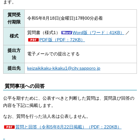
ます。
質問受
令和5年8月18日(金曜日)17時00分必着
付期限
質問書（様式1）
Word版（ワード：41KB）
／
様式
PDF版（PDF：72KB）
提出方
電子メールでの提出とする
法
提出先
keizaikikaku-kikaku1@city.sapporo.jp
質問事項への回答
公平を期すために、公表すべきと判断した質問は、質問及び回答の
内容を下記に掲載します。
なお、質問を行った法人名は公表しません。
質問と回答（令和5年8月22日掲載）（PDF：220KB）