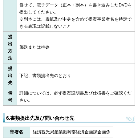
併せて、電子データ（正本・副本）を書き込みしたDVDを
提出してください。
※副本には、表紙及び中身を含めて提案事業者名を特定で
きる表現は記載しないこと
提
出
郵送または持参
方
法
提
出
下記、書類提出先のとおり
先
備
詳細については、必ず提案説明書及び仕様書をご確認くだ
考
さい。
6.書類提出先及び問い合わせ先
部署名
経済観光局産業振興部経済企画課企画係