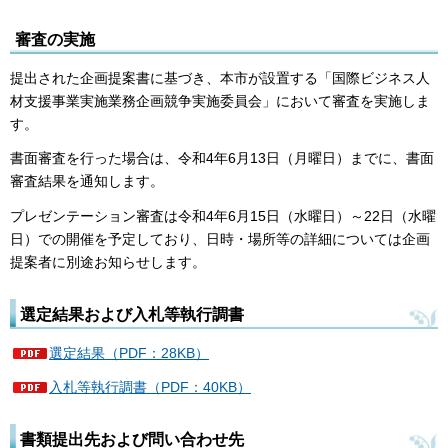
審査の実施
提出された企画提案書に基づき、本市が設置する「国際ビジネス人
材支援事業実施業務企画競争実施委員会」において審査を実施しま
す。
書面審査を行った場合は、令和4年6月13日（月曜日）までに、書面
審査結果を通知します。
プレゼンテーション審査は令和4年6月15日（水曜日）～22日（水曜
日）での開催を予定しており、日時・場所等の詳細については企画
提案者に別途お知らせします。
選定結果および入札等執行調書
選定結果（PDF：28KB）
入札等執行調書（PDF：40KB）
書類提出先および問い合わせ先