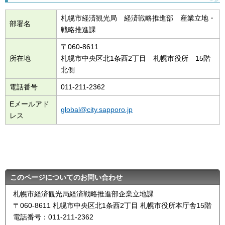
札幌市経済観光局 経済戦略推進部 産業立地・
部署名
戦略推進課
〒060-8611
所在地
札幌市中央区北1条西2丁目 札幌市役所 15階
北側
電話番号
011-211-2362
Eメールアド
global@city.sapporo.jp
レス
このページについてのお問い合わせ
札幌市経済観光局経済戦略推進部企業立地課
〒060-8611 札幌市中央区北1条西2丁目 札幌市役所本庁舎15階
電話番号：011-211-2362