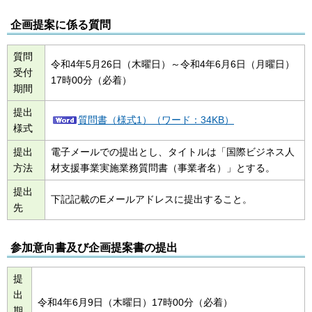
企画提案に係る質問
質問
令和4年5月26日（木曜日）～令和4年6月6日（月曜日）
受付
17時00分（必着）
期間
提出
質問書（様式1）（ワード：34KB）
様式
提出
電子メールでの提出とし、タイトルは「国際ビジネス人
方法
材支援事業実施業務質問書（事業者名）」とする。
提出
下記記載のEメールアドレスに提出すること。
先
参加意向書及び企画提案書の提出
提
出
令和4年6月9日（木曜日）17時00分（必着）
期