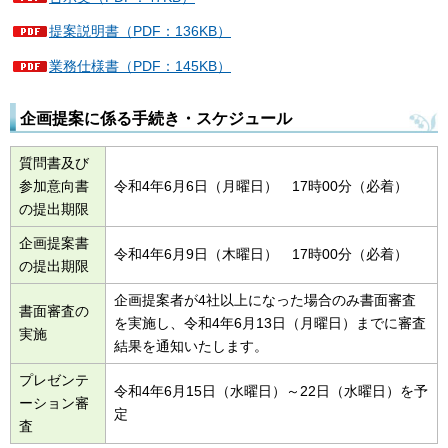
提案説明書（PDF：136KB）
業務仕様書（PDF：145KB）
企画提案に係る手続き・スケジュール
質問書及び
参加意向書
令和4年6月6日（月曜日） 17時00分（必着）
の提出期限
企画提案書
令和4年6月9日（木曜日） 17時00分（必着）
の提出期限
企画提案者が4社以上になった場合のみ書面審査
書面審査の
を実施し、令和4年6月13日（月曜日）までに審査
実施
結果を通知いたします。
プレゼンテ
令和4年6月15日（水曜日）～22日（水曜日）を予
ーション審
定
査