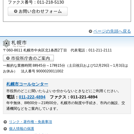
ファクス番号：011-218-5130
ページの先頭へ戻る
〒060-8611 札幌市中央区北1条西2丁目 代表電話：011-211-2111
一般的な業務時間 8時45分～17時15分（土日祝日および12月29日～1月3日は
お休み） 法人番号 9000020011002
札幌市コールセンター
市役所のどこに聞いたらよいか分からないときなどにご利用ください。
電話：
011-222-4894
ファクス：011-221-4894
年中無休、8時00分～21時00分。札幌市の制度や手続き、市内の施設、交
通機関などをご案内しています。
リンク・著作権・免責事項
個人情報の保護