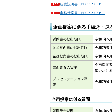
提案説明書（PDF：298KB）
業務仕様書（PDF：200KB）
企画提案に係る手続き・ス
質問書の提出期限
令和7年5
参加意向書の提出期限
令和7年5
企画提案書の提出期限
令和7年6
企画提案者
書面審査の実施
知いたし
プレゼンテーション審
令和7年6
査
企画提案に係る質問
質問受付期間
令和7年5