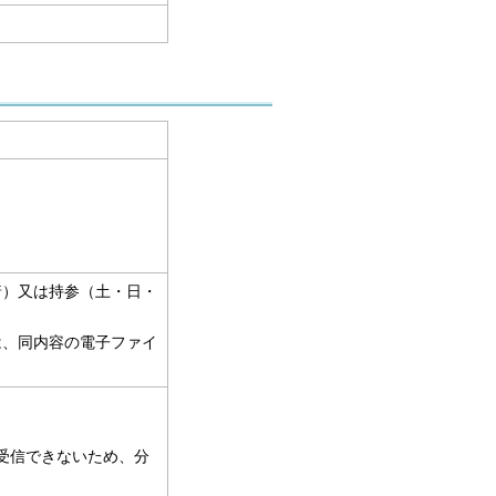
着）又は持参（土・日・
は、同内容の電子ファイ
受信できないため、分