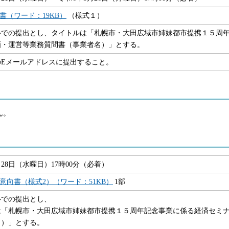
書（ワード：19KB）
（様式１）
ルでの提出とし、タイトルは「札幌市・大田広域市姉妹都市提携１５周
画・運営等業務質問書（事業者名）」とする。
のEメールアドレスに提出すること。
ん。
月28日（水曜日）17時00分（必着）
意向書（様式2）（ワード：51KB）
1部
ルでの提出とし、
は「札幌市・大田広域市姉妹都市提携１５周年記念事業に係る経済セミ
名）」とする。