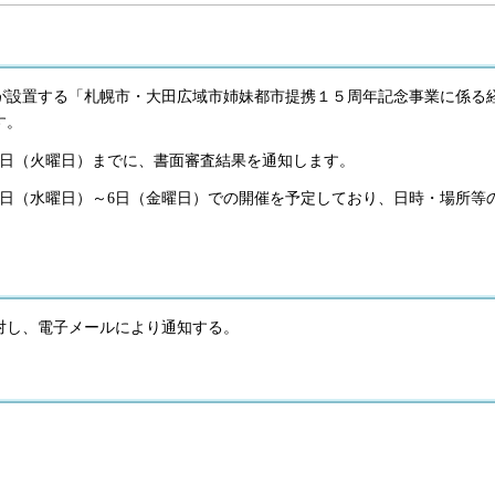
が設置する「札幌市・大田広域市姉妹都市提携１５周年記念事業に係る
す。
3日（火曜日）までに、書面審査結果を通知します。
4日（水曜日）～6日（金曜日）での開催を予定しており、日時・場所等
対し、電子メールにより通知する。