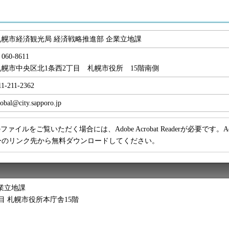
札幌市経済観光局 経済戦略推進部 企業立地課
060-8611
札幌市中央区北1条西2丁目 札幌市役所 15階南側
11-211-2362
lobal@city.sapporo.jp
ファイルをご覧いただく場合には、Adobe Acrobat Readerが必要です。Adob
ーのリンク先から無料ダウンロードしてください。
業立地課
2丁目 札幌市役所本庁舎15階