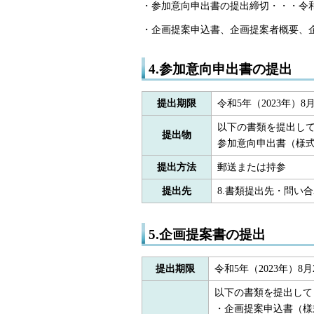
・参加意向申出書の提出締切・・・令和5年
・企画提案申込書、企画提案者概要、企画
4.参加意向申出書の提出
提出期限
令和5年（2023年）8
以下の書類を提出し
提出物
参加意向申出書（様式
提出方法
郵送または持参
提出先
8.書類提出先・問い
5.企画提案書の提出
提出期限
令和5年（2023年）8
以下の書類を提出して
・企画提案申込書（様