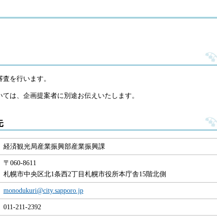
審査を行います。
いては、企画提案者に別途お伝えいたします。
先
経済観光局産業振興部産業振興課
〒060-8611
札幌市中央区北1条西2丁目札幌市役所本庁舎15階北側
monodukuri@city.sapporo.jp
011-211-2392