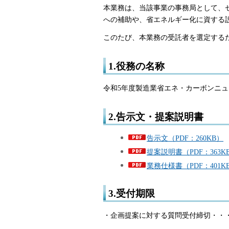
本業務は、当該事業の事務局として、
への補助や、省エネルギー化に資する
このたび、本業務の受託者を選定する
1.役務の名称
令和5年度製造業省エネ・カーボンニ
2.告示文・提案説明書
告示文（PDF：260KB）
提案説明書（PDF：363K
業務仕様書（PDF：401K
3.受付期限
・企画提案に対する質問受付締切・・・令和