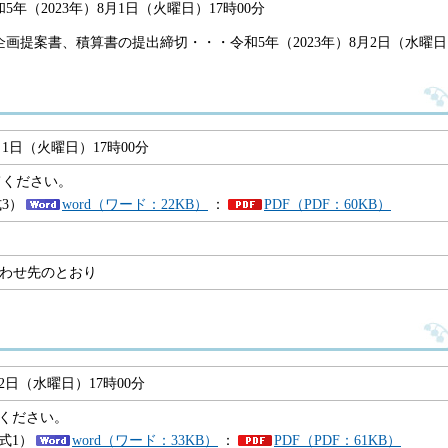
（2023年）8月1日（火曜日）17時00分
提案書、積算書の提出締切・・・令和5年（2023年）8月2日（水曜日）
月1日（火曜日）17時00分
てください。
3）
word（ワード：22KB）
：
PDF（PDF：60KB）
合わせ先のとおり
月2日（水曜日）17時00分
ください。
式1）
word（ワード：33KB）
：
PDF（PDF：61KB）