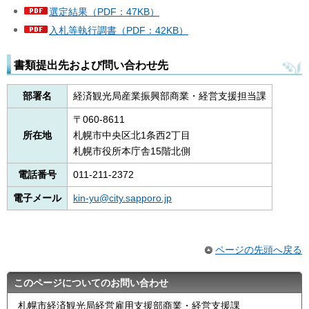
選定結果（PDF：47KB）
入札等執行調書（PDF：42KB）
書類提出先および問い合わせ先
部署名
経済観光局産業振興部商業・経営支援担当課
〒060-8611
所在地
札幌市中央区北1条西2丁目
札幌市役所本庁舎15階北側
電話番号
011-211-2372
電子メール
kin-yu@city.sapporo.jp
ページの先頭へ戻る
このページについてのお問い合わせ
札幌市経済観光局経営雇用支援部商業・経営支援課