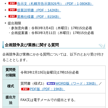
告示文（札幌市告示第926号）（PDF：1,080KB）
提案説明書（PDF：142KB）
業務仕様書（PDF：815KB）
提出期限
・参加意向書：令和3年3月4日（木曜日）17時15分必着
・企画提案書：令和3年3月11日（木曜日）17時15分必着
企画競争及び業務に関する質問
企画競争及び業務にかかる質問については、以下のとおり受け付け
ることとします。
質問受
令和3年2月19日(金曜日)17時15分必着
付期限
質問書（様式1）
WORD版（ワード：33KB）
／
様式
PDF版（PDF：19KB）
提出方
FAX又は電子メールでの提出とする。
法