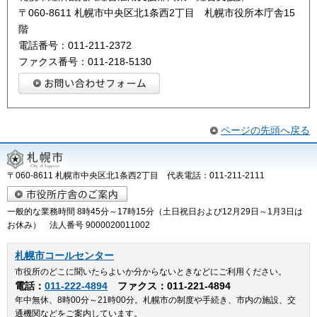
〒060-8611 札幌市中央区北1条西2丁目 札幌市役所本庁舎15
階
電話番号：011-211-2372
ファクス番号：011-218-5130
ページの先頭へ戻る
〒060-8611 札幌市中央区北1条西2丁目 代表電話：011-211-2111
一般的な業務時間 8時45分～17時15分（土日祝日および12月29日～1月3日は
お休み） 法人番号 9000020011002
札幌市コールセンター
市役所のどこに聞いたらよいか分からないときなどにご利用ください。
電話：
011-222-4894
ファクス：011-221-4894
年中無休、8時00分～21時00分。札幌市の制度や手続き、市内の施設、交
通機関などをご案内しています。