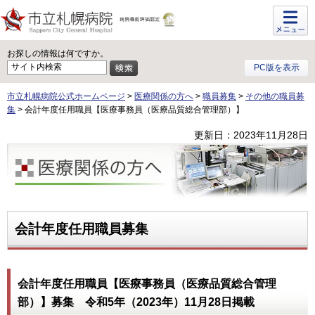
メニュ
ー
お探しの情報は何ですか。
PC版を表示
市立札幌病院公式ホームページ
>
医療関係の方へ
>
職員募集
>
その他の職員募
集
> 会計年度任用職員【医療事務員（医療品質総合管理部）】
更新日：2023年11月28日
医療関係の方へ
会計年度任用職員募集
会計年度任用職員【医療事務員（医療品質総合管理
部）】募集 令和5年（2023年）11月28日掲載