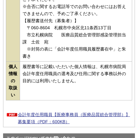
※合否に関するお電話等でのお問い合わせにはお答え
できませんので、予めご了承ください。
【履歴書送付先（募集者）】
〒060-8604 札幌市中央区北11条西13丁目
市立札幌病院 医療品質総合管理部感染管理担当
課 土佐 宛
※封筒の表に「会計年度任用職員履歴書在中」と朱
書き
個人
履歴書等に記載いただいた個人情報は、札幌市病院局
情報
会計年度任用職員の選考及び任用に関する事務以外の
の
目的には利用いたしません。
取扱
い
会計年度任用職員【医療事務員（医療品質総合管理部）】
募集要項（PDF：600KB）