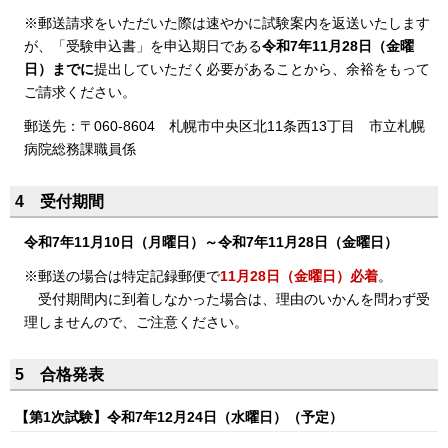
※郵送請求をいただいた際は速やかに試験案内を返送いたします
が、「受験申込書」を申込期日である
令和7年11月28日（金曜
日）までに
提出していただく必要があることから、余裕をもって
ご請求ください。
郵送先：〒060-8604 札幌市中央区北11条西13丁目 市立札幌
病院総務課職員係
4 受付期間
令和7年11
月10日（月曜日）～令和7年11月28日（金曜日）
※郵送の場合は特定記録郵便で
11月28日（金曜日）必着
。
受付期間内に到着しなかった場合は、理由のいかんを問わず受
理しませんので、ご注意ください。
5 合格発表
【第1次試験】令和7年12月24日（水曜日）（予定）